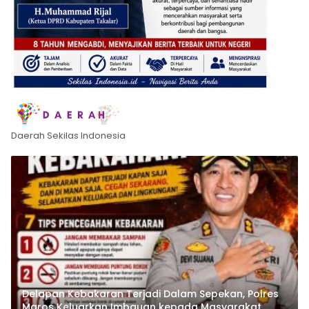
Daerah Sekilas Indonesia
Delapan Kebakaran Terjadi Dalam Sepekan, Polres
Maros Keluarkan Imbauan kepada Masyarakat