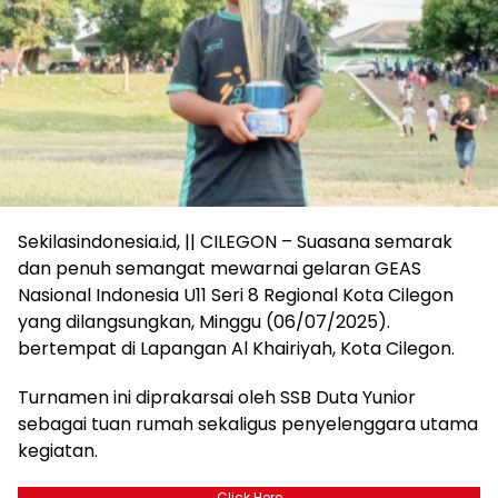
Sekilasindonesia.id, || CILEGON – Suasana semarak
dan penuh semangat mewarnai gelaran GEAS
Nasional Indonesia U11 Seri 8 Regional Kota Cilegon
yang dilangsungkan, Minggu (06/07/2025).
bertempat di Lapangan Al Khairiyah, Kota Cilegon.
Turnamen ini diprakarsai oleh SSB Duta Yunior
sebagai tuan rumah sekaligus penyelenggara utama
kegiatan.
Click Here