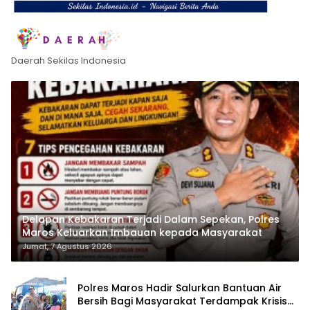
Daerah Sekilas Indonesia
Delapan Kebakaran Terjadi Dalam Sepekan, Polres
Maros Keluarkan Imbauan kepada Masyarakat
Jumat, 7 Agustus 2026
Polres Maros Hadir Salurkan Bantuan Air
Bersih Bagi Masyarakat Terdampak Krisis