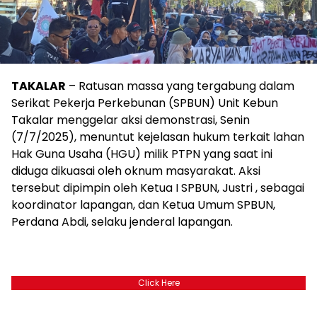
TAKALAR
– Ratusan massa yang tergabung dalam
Serikat Pekerja Perkebunan (SPBUN) Unit Kebun
Takalar menggelar aksi demonstrasi, Senin
(7/7/2025), menuntut kejelasan hukum terkait lahan
Hak Guna Usaha (HGU) milik PTPN yang saat ini
diduga dikuasai oleh oknum masyarakat. Aksi
tersebut dipimpin oleh Ketua I SPBUN, Justri , sebagai
koordinator lapangan, dan Ketua Umum SPBUN,
Perdana Abdi, selaku jenderal lapangan.
Click Here