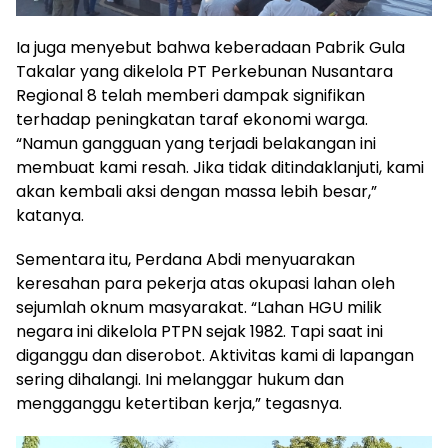
Ia juga menyebut bahwa keberadaan Pabrik Gula
Takalar yang dikelola PT Perkebunan Nusantara
Regional 8 telah memberi dampak signifikan
terhadap peningkatan taraf ekonomi warga.
“Namun gangguan yang terjadi belakangan ini
membuat kami resah. Jika tidak ditindaklanjuti, kami
akan kembali aksi dengan massa lebih besar,”
katanya.
Sementara itu, Perdana Abdi menyuarakan
keresahan para pekerja atas okupasi lahan oleh
sejumlah oknum masyarakat. “Lahan HGU milik
negara ini dikelola PTPN sejak 1982. Tapi saat ini
diganggu dan diserobot. Aktivitas kami di lapangan
sering dihalangi. Ini melanggar hukum dan
mengganggu ketertiban kerja,” tegasnya.