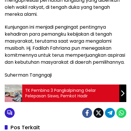
mengapresiasi perhatian langsung yang diberikan
oleh wakil rakyat, di tengah duka yang tengah
mereka alami.
Kunjungan ini menjadi pengingat pentingnya
kehadiran para pemangku kebijakan di tengah
masyarakat, terutama saat warga mengalami
musibah. Hj. Fadilah Fahriana pun menegaskan
komitmennya untuk terus memperjuangkan aspirasi
dan kebutuhan masyarakat di daerah pemilihannya.
Suherman Tangngaji
TK Pembina 3 Pangkalpinang Gelar
Pelepasan Siswa, Pemkot Hadir
Pos Terkait