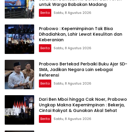
untuk Warga Babakan Madang
Berita
Sabtu, 8 Agustus 2026
Prabowo : Kepemimpinan Tak Bisa
Dihadiahkan, Lahir Lewat Kesulitan dan
Keberanian
Berita
Sabtu, 8 Agustus 2026
Prabowo Bertekad Perbaiki Buku Ajar SD-
SMA, Jadikan Negara Lain sebagai
Referensi
Berita
Sabtu, 8 Agustus 2026
Dari Ben Mboi hingga Cak Noer, Prabowo
Ungkap Makna Kepemimpinan : Bekerja,
Cintai Rakyat & Gunakan Akal Sehat
Berita
Sabtu, 8 Agustus 2026