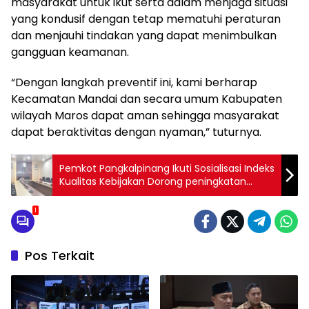
masyarakat untuk ikut serta dalam menjaga situasi
yang kondusif dengan tetap mematuhi peraturan
dan menjauhi tindakan yang dapat menimbulkan
gangguan keamanan.
“Dengan langkah preventif ini, kami berharap
Kecamatan Mandai dan secara umum Kabupaten
wilayah Maros dapat aman sehingga masyarakat
dapat beraktivitas dengan nyaman,” tuturnya.
Pemkot Pangkalpinang Ikuti Sosialisasi Indeks
Kualitas Kebijakan Dorong peningkatan
mutu kebijakan dan pelayanan publik
1
Pos Terkait