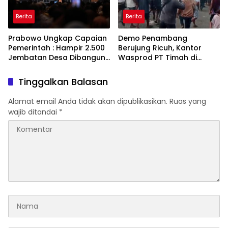
Berita
Berita
Prabowo Ungkap Capaian
Demo Penambang
Pemerintah : Hampir 2.500
Berujung Ricuh, Kantor
Jembatan Desa Dibangun,
Wasprod PT Timah di
100 Ribu Sekolah
Belitung Timur Terbakar
Ditargetkan Direvitalisasi
Tinggalkan Balasan
Alamat email Anda tidak akan dipublikasikan.
Ruas yang
wajib ditandai
*