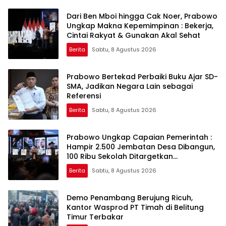
Dari Ben Mboi hingga Cak Noer, Prabowo
Ungkap Makna Kepemimpinan : Bekerja,
Cintai Rakyat & Gunakan Akal Sehat
Berita
Sabtu, 8 Agustus 2026
Prabowo Bertekad Perbaiki Buku Ajar SD-
SMA, Jadikan Negara Lain sebagai
Referensi
Berita
Sabtu, 8 Agustus 2026
Prabowo Ungkap Capaian Pemerintah :
Hampir 2.500 Jembatan Desa Dibangun,
100 Ribu Sekolah Ditargetkan
Direvitalisasi
Berita
Sabtu, 8 Agustus 2026
Demo Penambang Berujung Ricuh,
Kantor Wasprod PT Timah di Belitung
Timur Terbakar