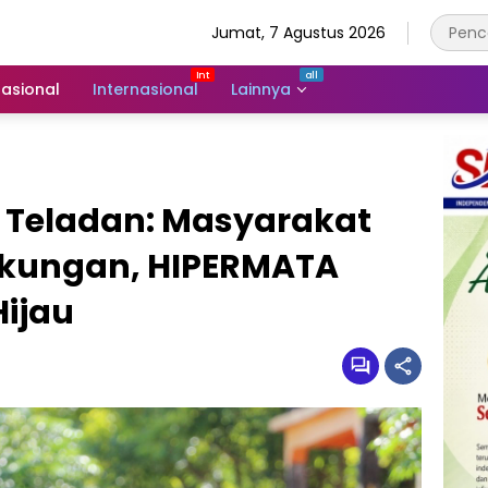
Jumat, 7 Agustus 2026
asional
Internasional
Lainnya
i Teladan: Masyarakat
gkungan, HIPERMATA
Hijau