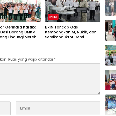
Berita
tor Gerindra Kartika
BRIN Tancap Gas
 Desi Dorong UMKM
Kembangkan AI, Nuklir, dan
ang Lindungi Merek
Semikonduktor Demi
Dongkrak Ekonomi Indonesia
kan.
Ruas yang wajib ditandai
*