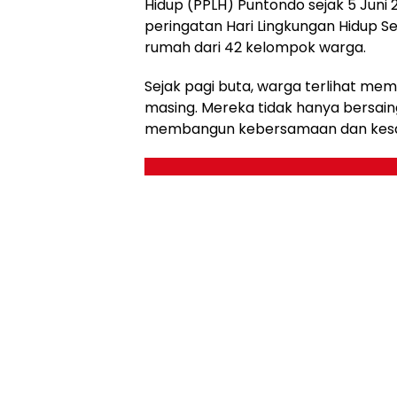
Hidup (PPLH) Puntondo sejak 5 Juni 
peringatan Hari Lingkungan Hidup Se
rumah dari 42 kelompok warga.
Sejak pagi buta, warga terlihat me
masing. Mereka tidak hanya bersaing
membangun kebersamaan dan kesadar