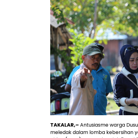
TAKALAR,–
Antusiasme warga Dusun
meledak dalam lomba kebersihan ya