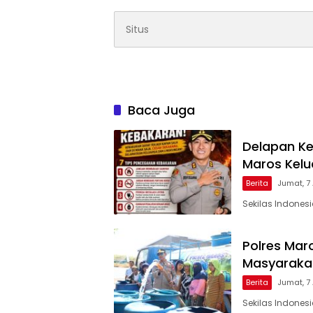
Baca Juga
Delapan Ke
Maros Kel
Berita
Jumat, 7
Sekilas Indones
Polres Maro
Masyarakat
Berita
Jumat, 7
Sekilas Indones