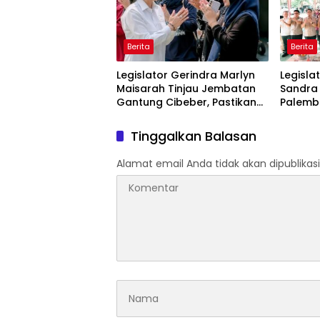
Berita
Berita
Legislator Gerindra Marlyn
Legisla
Maisarah Tinjau Jembatan
Sandra
Gantung Cibeber, Pastikan
Palemb
Aspirasi Warga Terlaksana
Usaha
Tinggalkan Balasan
Alamat email Anda tidak akan dipublikasi