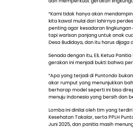
dan memperkuat gerakan lingkungan d
“Kami tidak hanya akan mendampingi 
kita kawal mulai dari lahirnya perde
penting agar kesadaran lingkungan di
tapi warisan panjang untuk anak cuc
Desa Budidaya, dan itu harus dijaga 
Senada dengan itu, Eli, Ketua Panit
gerakan ini menjadi bukti bahwa per
“Apa yang terjadi di Puntondo bukan
akar rumput yang menunjukkan bahw
berharap model seperti ini bisa dire
menuju Indonesia yang bersih dan berk
Lomba ini dinilai oleh tim yang terd
Kesehatan Takalar, serta PPLH Punt
Juni 2025, dan panitia masih menung