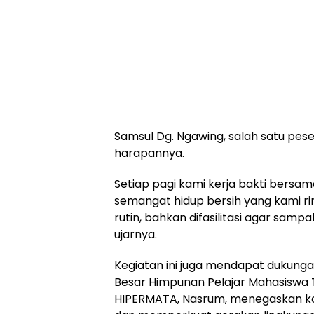
Samsul Dg. Ngawing, salah satu pe
harapannya.
Setiap pagi kami kerja bakti bersam
semangat hidup bersih yang kami rind
rutin, bahkan difasilitasi agar samp
ujarnya.
Kegiatan ini juga mendapat dukung
Besar Himpunan Pelajar Mahasiswa
HIPERMATA, Nasrum, menegaskan ko