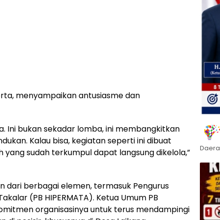
serta, menyampaikan antusiasme dan
a. Ini bukan sekadar lomba, ini membangkitkan
ukan. Kalau bisa, kegiatan seperti ini dibuat
Daera
ah yang sudah terkumpul dapat langsung dikelola,”
an dari berbagai elemen, termasuk Pengurus
 Takalar (PB HIPERMATA). Ketua Umum PB
mitmen organisasinya untuk terus mendampingi