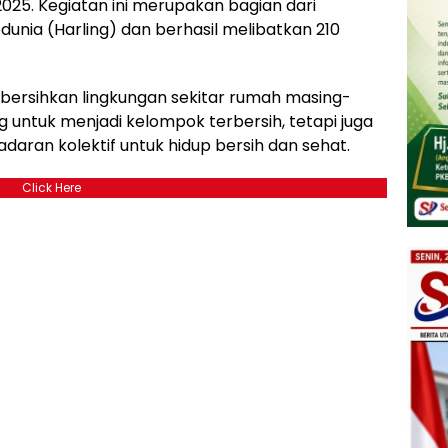
2025. Kegiatan ini merupakan bagian dari
dunia (Harling) dan berhasil melibatkan 210
mbersihkan lingkungan sekitar rumah masing-
 untuk menjadi kelompok terbersih, tetapi juga
an kolektif untuk hidup bersih dan sehat.
Click Here