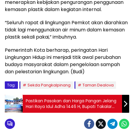
menerapkan kebijakan pengurangan penggunaan
kemasan plastik dalam kegiatan internal.
“Seluruh rapat di lingkungan Pemkot akan diarahkan
tidak lagi menggunakan air minum dalam kemasan
plastik sekali pakai,” imbuhnya.
Pemerintah Kota berharap, peringatan Hari
Lingkungan Hidup ini menjadi titik awal perubahan
budaya masyarakat dalam pengelolaan sampah
dan pelestarian lingkungan. (Budi)
Tag:
Sekda Pangkalpinang
Taman Dealova
Pastikan Pasokan dan Harga Pangan Jelang
Hari Raya Idul Adha 1446 H, Bupati Takalar
Sidak ke Pasar Palleko Polut