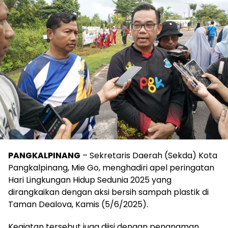
PANGKALPINANG
– Sekretaris Daerah (Sekda) Kota
Pangkalpinang, Mie Go, menghadiri apel peringatan
Hari Lingkungan Hidup Sedunia 2025 yang
dirangkaikan dengan aksi bersih sampah plastik di
Taman Dealova, Kamis (5/6/2025).
Kegiatan tersebut juga diisi dengan penanaman