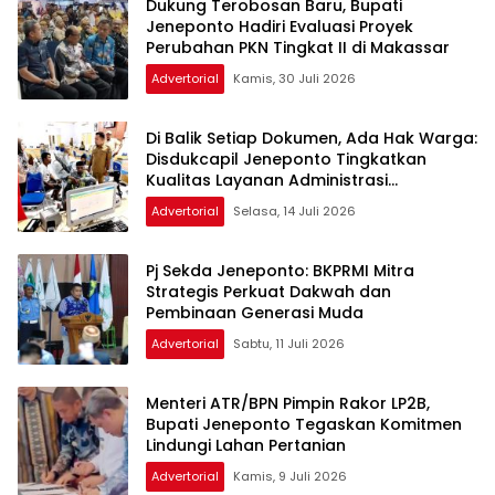
Dukung Terobosan Baru, Bupati
Jeneponto Hadiri Evaluasi Proyek
Perubahan PKN Tingkat II di Makassar
Advertorial
Kamis, 30 Juli 2026
Di Balik Setiap Dokumen, Ada Hak Warga:
Disdukcapil Jeneponto Tingkatkan
Kualitas Layanan Administrasi
Kependudukan
Advertorial
Selasa, 14 Juli 2026
Pj Sekda Jeneponto: BKPRMI Mitra
Strategis Perkuat Dakwah dan
Pembinaan Generasi Muda
Advertorial
Sabtu, 11 Juli 2026
Menteri ATR/BPN Pimpin Rakor LP2B,
Bupati Jeneponto Tegaskan Komitmen
Lindungi Lahan Pertanian
Advertorial
Kamis, 9 Juli 2026