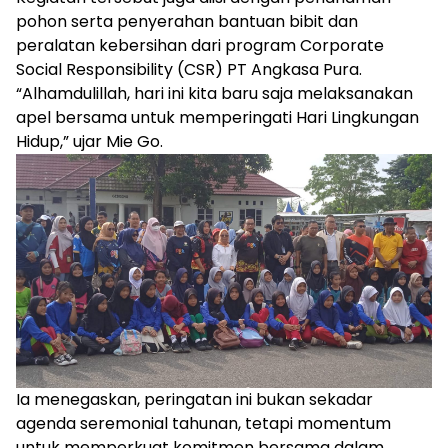
pohon serta penyerahan bantuan bibit dan
peralatan kebersihan dari program Corporate
Social Responsibility (CSR) PT Angkasa Pura.
“Alhamdulillah, hari ini kita baru saja melaksanakan
apel bersama untuk memperingati Hari Lingkungan
Hidup,” ujar Mie Go.
Ia menegaskan, peringatan ini bukan sekadar
agenda seremonial tahunan, tetapi momentum
untuk memperkuat komitmen bersama dalam