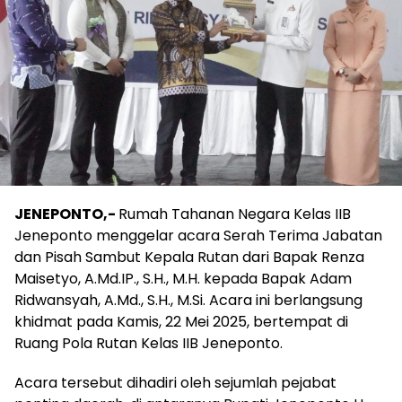
JENEPONTO,-
Rumah Tahanan Negara Kelas IIB
Jeneponto menggelar acara Serah Terima Jabatan
dan Pisah Sambut Kepala Rutan dari Bapak Renza
Maisetyo, A.Md.IP., S.H., M.H. kepada Bapak Adam
Ridwansyah, A.Md., S.H., M.Si. Acara ini berlangsung
khidmat pada Kamis, 22 Mei 2025, bertempat di
Ruang Pola Rutan Kelas IIB Jeneponto.
Acara tersebut dihadiri oleh sejumlah pejabat