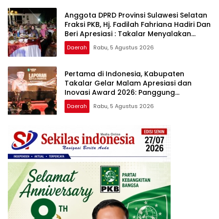
Anggota DPRD Provinsi Sulawesi Selatan
Fraksi PKB, Hj. Fadilah Fahriana Hadiri Dan
Beri Apresiasi : Takalar Menyalakan
Lentera Pengabdian Melalui Malam
Daerah
Rabu, 5 Agustus 2026
Apresiasi dan Inovasi Award 2026
Pertama di Indonesia, Kabupaten
Takalar Gelar Malam Apresiasi dan
Inovasi Award 2026: Panggung
Penghargaan bagi Pelayan Publik
Daerah
Rabu, 5 Agustus 2026
Berprestasi