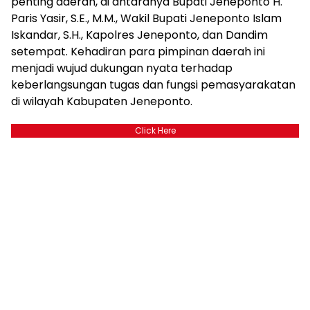
penting daerah, di antaranya Bupati Jeneponto H.
Paris Yasir, S.E., M.M., Wakil Bupati Jeneponto Islam
Iskandar, S.H., Kapolres Jeneponto, dan Dandim
setempat. Kehadiran para pimpinan daerah ini
menjadi wujud dukungan nyata terhadap
keberlangsungan tugas dan fungsi pemasyarakatan
di wilayah Kabupaten Jeneponto.
Click Here