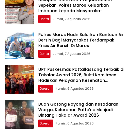
Sepekan, Polres Maros Keluarkan
Imbauan kepada Masyarakat
Berita
Jumat, 7 Agustus 2026
Polres Maros Hadir Salurkan Bantuan Air
Bersih Bagi Masyarakat Terdampak
Krisis Air Bersih Di Maros
Berita
Jumat, 7 Agustus 2026
UPT Puskesmas Pattallassang Terbaik di
Takalar Award 2026, Bukti Komitmen
Hadirkan Pelayanan Kesehatan
Berkualitas
Daerah
Kamis, 6 Agustus 2026
Buah Gotong Royong dan Kesadaran
Warga, Kelurahan Patte’ne Menjadi
Bintang Takalar Award 2026
Daerah
Kamis, 6 Agustus 2026