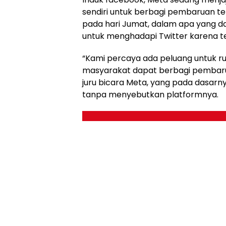
sendiri untuk berbagi pembaruan t
pada hari Jumat, dalam apa yang d
untuk menghadapi Twitter karena te
“Kami percaya ada peluang untuk r
masyarakat dapat berbagi pembaru
juru bicara Meta, yang pada dasar
tanpa menyebutkan platformnya.