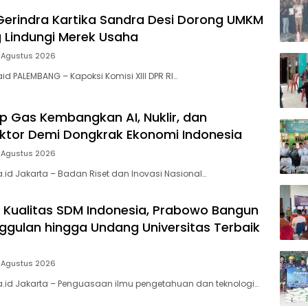
 Gerindra Kartika Sandra Desi Dorong UMKM
Lindungi Merek Usaha
 Agustus 2026
id PALEMBANG – Kapoksi Komisi XIII DPR RI…
p Gas Kembangkan AI, Nuklir, dan
tor Demi Dongkrak Ekonomi Indonesia
 Agustus 2026
a.id Jakarta – Badan Riset dan Inovasi Nasional…
 Kualitas SDM Indonesia, Prabowo Bangun
ggulan hingga Undang Universitas Terbaik
 Agustus 2026
a.id Jakarta – Penguasaan ilmu pengetahuan dan teknologi…