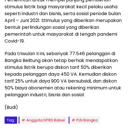
stimulus listrik bagi masyarakat kecil pelaku usaha
seperti industri dan bisnis, serta sosial periode bulan
April – Juni 2021. Stimulus yang diberikan merupakan
bentuk perlindungan sosial yang diberikan
pemerintah untuk masyarakat di tengah pandemi
Covid-19.
Pada triwulan II ini, sebanyak 77.546 pelanggan di
Bangka Belitung akan tetap berhak mendapatkan
stimulus listrik berupa diskon tarif 50% diberikan
kepada pelanggan daya 450 VA. Kemudian diskon
tarif 25% untuk daya 900 VA bersubsidi, dan diskon
50% biaya abonemen atau rekening minimum untuk
pelanggan industri, bisnis dan sosial.
(Budi)
Tag:
Anggota DPRD Babel
PLN Bangka