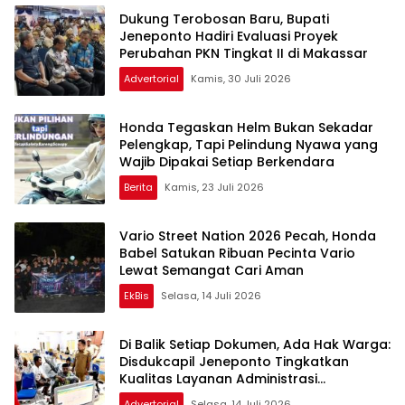
Dukung Terobosan Baru, Bupati
Jeneponto Hadiri Evaluasi Proyek
Perubahan PKN Tingkat II di Makassar
Advertorial
Kamis, 30 Juli 2026
Honda Tegaskan Helm Bukan Sekadar
Pelengkap, Tapi Pelindung Nyawa yang
Wajib Dipakai Setiap Berkendara
Berita
Kamis, 23 Juli 2026
Vario Street Nation 2026 Pecah, Honda
Babel Satukan Ribuan Pecinta Vario
Lewat Semangat Cari Aman
EkBis
Selasa, 14 Juli 2026
Di Balik Setiap Dokumen, Ada Hak Warga:
Disdukcapil Jeneponto Tingkatkan
Kualitas Layanan Administrasi
Kependudukan
Advertorial
Selasa, 14 Juli 2026