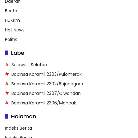
Daerah
Berita
HuKrim
Hot News
Politik
Label
Sulawesi Selatan
Babinsa Koramil 2303/Pulomerak
Babinsa Koramil 2302/Bojonegara
Babinsa Koramil 2307/Ciwandan
Babinsa Koramil 2306/Mancak
Halaman
Indeks Berita
Indeks Berita