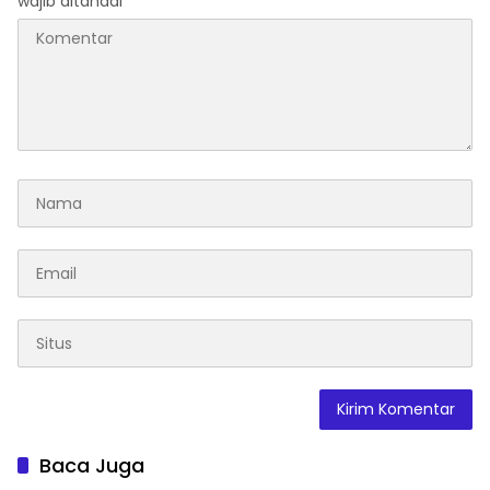
wajib ditandai
*
Baca Juga