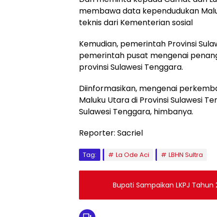
membawa data kependudukan Maluk
teknis dari Kementerian sosial
Kemudian, pemerintah Provinsi Sulaw
pemerintah pusat mengenai penanga
provinsi Sulawesi Tenggara.
Diinformasikan, mengenai perkemb
Maluku Utara di Provinsi Sulawesi T
Sulawesi Tenggara, himbanya.
Reporter: Sacriel
Tag:
La Ode Aci
LBHN Sultra
Bupati Sampaikan LKPJ Tahun 