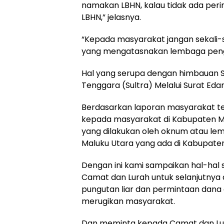
namakan LBHN, kalau tidak ada perin
LBHN,” jelasnya.
“Kepada masyarakat jangan sekal
yang mengatasnakan lembaga pengu
Hal yang serupa dengan himbauan 
Tenggara (Sultra) Melalui Surat Eda
Berdasarkan laporan masyarakat t
kepada masyarakat di Kabupaten Mun
yang dilakukan oleh oknum atau le
Maluku Utara yang ada di Kabupate
Dengan ini kami sampaikan hal-hal 
Camat dan Lurah untuk selanjutnya
pungutan liar dan permintaan dana
merugikan masyarakat.
Dan meminta kepada Camat dan Lur