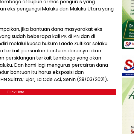
 lembaga ataupun ormas pengurus yang
 eks pengungsi Maluku dan Maluku Utara yang
mpaikan, jika bantuan dana masyarakat eks
ang sudah beberapa kali PK di PN dan di
iri melalui kuasa hukum Laode Zulfikar selaku
an terkait persoalan bantuan dananya akan
an persidangan terkait Lembaga yang akan
uku. Dan kami lagi mengurus percairan dana
dur bantuan itu harus eksposisi dan
 Sultra,” ujar, La Ode Aci, Senin (29/03/2021).
Click Here