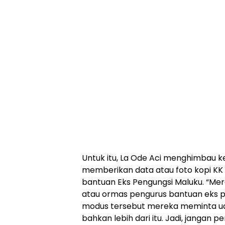
Untuk itu, La Ode Aci menghimbau k
memberikan data atau foto kopi K
bantuan Eks Pengungsi Maluku. “M
atau ormas pengurus bantuan eks p
modus tersebut mereka meminta uang
bahkan lebih dari itu. Jadi, jangan