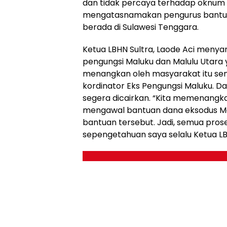
dan tidak percaya terhadap oknum
mengatasnamakan pengurus bantuan
berada di Sulawesi Tenggara.
Ketua LBHN Sultra, Laode Aci menya
pengungsi Maluku dan Malulu Utara y
menangkan oleh masyarakat itu send
kordinator Eks Pengungsi Maluku. D
segera dicairkan. “Kita memenangk
mengawal bantuan dana eksodus Mal
bantuan tersebut. Jadi, semua prose
sepengetahuan saya selalu Ketua LBHN