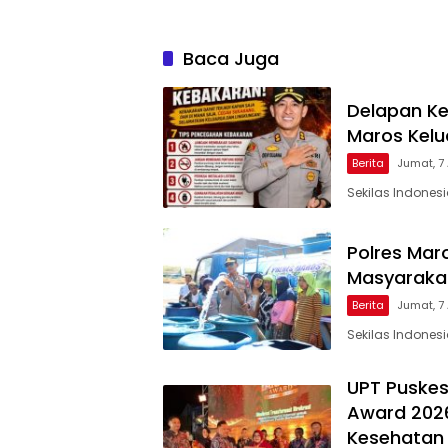
Baca Juga
Delapan Ke
Maros Kel
Berita
Jumat, 7
Sekilas Indones
Polres Maro
Masyarakat
Berita
Jumat, 7
Sekilas Indones
UPT Puskes
Award 2026
Kesehatan 