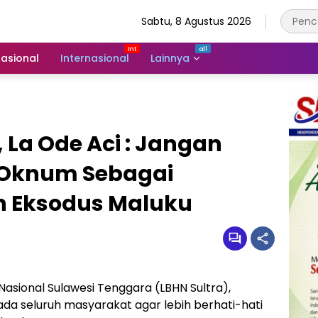
Sabtu, 8 Agustus 2026
asional
Internasional
Lainnya
 La Ode Aci : Jangan
 Oknum Sebagai
n Eksodus Maluku
sional Sulawesi Tenggara (LBHN Sultra),
 seluruh masyarakat agar lebih berhati-hati