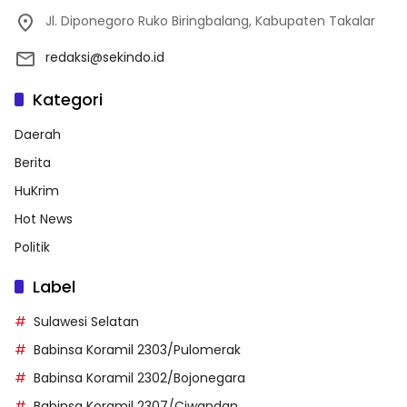
Jl. Diponegoro Ruko Biringbalang, Kabupaten Takalar
redaksi@sekindo.id
Kategori
Daerah
Berita
HuKrim
Hot News
Politik
Label
Sulawesi Selatan
Babinsa Koramil 2303/Pulomerak
Babinsa Koramil 2302/Bojonegara
Babinsa Koramil 2307/Ciwandan