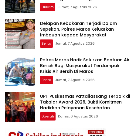
HuKrim
Jumat, 7 Agustus 2026
Delapan Kebakaran Terjadi Dalam
Sepekan, Polres Maros Keluarkan
Imbauan kepada Masyarakat
Berita
Jumat, 7 Agustus 2026
Polres Maros Hadir Salurkan Bantuan Air
Bersih Bagi Masyarakat Terdampak
Krisis Air Bersih Di Maros
Berita
Jumat, 7 Agustus 2026
UPT Puskesmas Pattallassang Terbaik di
Takalar Award 2026, Bukti Komitmen
Hadirkan Pelayanan Kesehatan
Berkualitas
Daerah
Kamis, 6 Agustus 2026