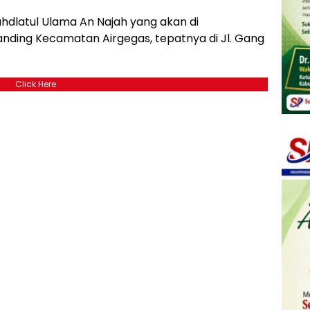
hdlatul Ulama An Najah yang akan di
nding Kecamatan Airgegas, tepatnya di Jl. Gang
Click Here