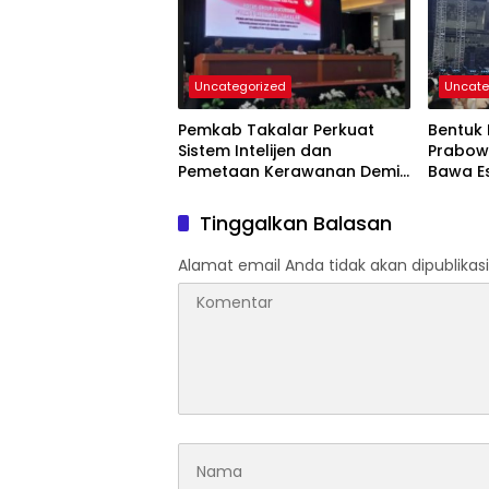
Uncategorized
Uncate
Pemkab Takalar Perkuat
Bentuk 
Sistem Intelijen dan
Prabow
Pemetaan Kerawanan Demi
Bawa E
Keamanan Daerah
Pending
Tinggalkan Balasan
Alamat email Anda tidak akan dipublikasi