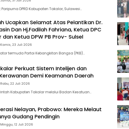
Jumat, 31 Juli 2026
 Paripurna DPRD Kabupaten Takalar, Sulawesi…
ah Ucapkan Selamat Atas Pelantikan Dr.
asin Dan Hj.Fadilah Fahriana, Ketua DPC
r dan Ketua DPW PB Prov- Sulsel
Kamis, 23 Juli 2026
lator termuda Partai Kebangkitan Bangsa (PKB)…
alar Perkuat Sistem Intelijen dan
Kerawanan Demi Keamanan Daerah
Rabu, 22 Juli 2026
rintah Kabupaten Takalar melalui Badan Kesatuan…
erasi Nelayan, Prabowo: Mereka Melaut
unya Gudang Pendingin
Minggu, 12 Juli 2026