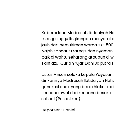
Keberadaan Madrasah Ibtidaiyah Nah
mengganggu lingkungan masyarakat 
jauh dari pemukiman warga +/- 500 
Najah sangat strategis dan nyaman 
baik di waktu sekarang ataupun di 
Tahfidzul Qur’an “ujar Doni Saputra 
Ustaz Ansori selaku kepala Yayasan
dirikannya Madrasah Ibtidaiyah Nahd
generasi anak yang berakhlakul kari
rencana awal dari rencana besar kit
school (Pesantren).
Reporter : Daniel