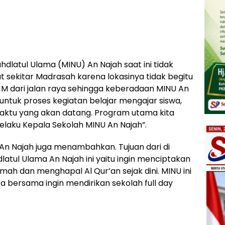
dlatul Ulama (MINU) An Najah saat ini tidak
sekitar Madrasah karena lokasinya tidak begitu
M dari jalan raya sehingga keberadaan MINU An
untuk proses kegiatan belajar mengajar siswa,
waktu yang akan datang. Program utama kita
selaku Kepala Sekolah MINU An Najah”.
 An Najah juga menambahkan. Tujuan dari di
latul Ulama An Najah ini yaitu ingin menciptakan
mah dan menghapal Al Qur’an sejak dini. MINU ini
a bersama ingin mendirikan sekolah full day