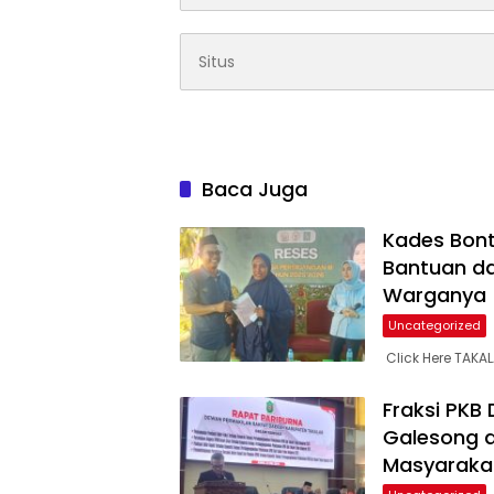
Baca Juga
Kades Bont
Bantuan da
Warganya
Uncategorized
Click Here TAKA
Fraksi PKB
Galesong 
Masyaraka