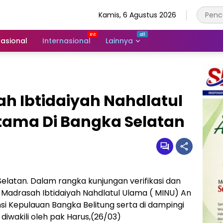
Kamis, 6 Agustus 2026
asional
Internasional
Lainnya
h Ibtidaiyah Nahdlatul
tama Di Bangka Selatan
latan. Dalam rangka kunjungan verifikasi dan
n Madrasah Ibtidaiyah Nahdlatul Ulama ( MINU) An
si Kepulauan Bangka Belitung serta di dampingi
iwakili oleh pak Harus,(26/03)