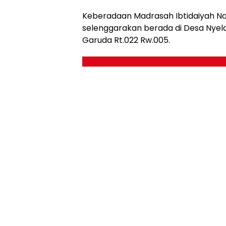
Keberadaan Madrasah Ibtidaiyah Na
selenggarakan berada di Desa Nyela
Garuda Rt.022 Rw.005.