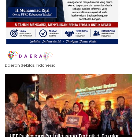
Daerah Sekilas Indonesia
UPT Puskesmas Pattallassang Terbaik di Takalar