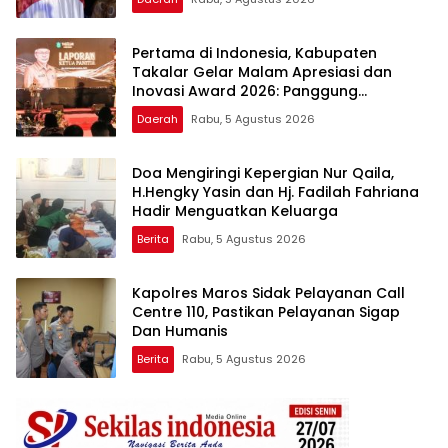
Apresiasi dan Inovasi Award 2026
Pertama di Indonesia, Kabupaten
Takalar Gelar Malam Apresiasi dan
Inovasi Award 2026: Panggung
Penghargaan bagi Pelayan Publik
Daerah
Rabu, 5 Agustus 2026
Berprestasi
Doa Mengiringi Kepergian Nur Qaila,
H.Hengky Yasin dan Hj. Fadilah Fahriana
Hadir Menguatkan Keluarga
Berita
Rabu, 5 Agustus 2026
Kapolres Maros Sidak Pelayanan Call
Centre 110, Pastikan Pelayanan Sigap
Dan Humanis
Berita
Rabu, 5 Agustus 2026