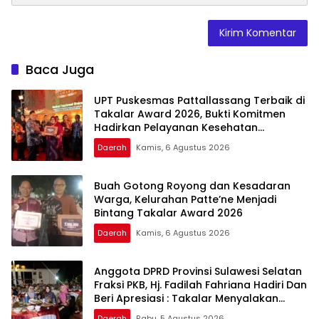
Baca Juga
UPT Puskesmas Pattallassang Terbaik di
Takalar Award 2026, Bukti Komitmen
Hadirkan Pelayanan Kesehatan
Berkualitas
Daerah
Kamis, 6 Agustus 2026
Buah Gotong Royong dan Kesadaran
Warga, Kelurahan Patte’ne Menjadi
Bintang Takalar Award 2026
Daerah
Kamis, 6 Agustus 2026
Anggota DPRD Provinsi Sulawesi Selatan
Fraksi PKB, Hj. Fadilah Fahriana Hadiri Dan
Beri Apresiasi : Takalar Menyalakan
Lentera Pengabdian Melalui Malam
Daerah
Rabu, 5 Agustus 2026