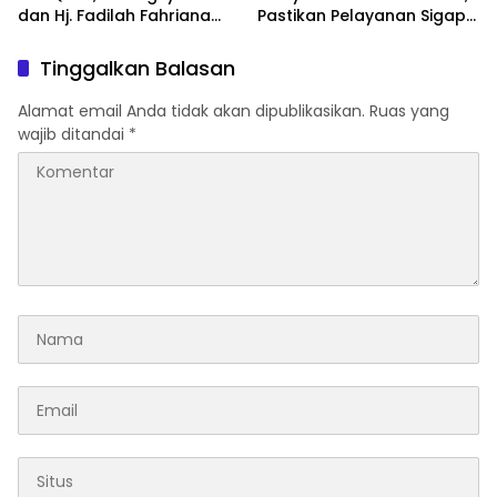
dan Hj. Fadilah Fahriana
Pastikan Pelayanan Sigap
Hadir Menguatkan
Dan Humanis
Keluarga
Tinggalkan Balasan
Alamat email Anda tidak akan dipublikasikan.
Ruas yang
wajib ditandai
*