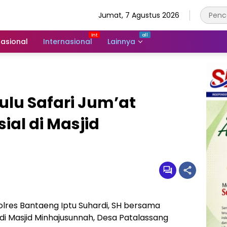
Jumat, 7 Agustus 2026
asional
Internasional
Lainnya
lu Safari Jum’at
sial di Masjid
lres Bantaeng Iptu Suhardi, SH bersama
di Masjid Minhajusunnah, Desa Patalassang