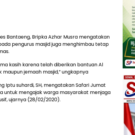
res Bantaeng, Bripka Azhar Musra mengatakan
kepada pengurus masjid juga menghimbau tetap
mas.
ma kasih karena telah diberikan bantuan Al
k maupun jemaah masjid,” ungkapnya
 Iptu suhardi, SH, mengatakan Safari Jumat
cara untuk mengajak warga masyarakat menjaga
sif, ujarnya (28/02/2020).