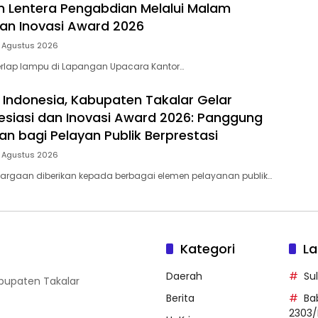
 Lentera Pengabdian Melalui Malam
dan Inovasi Award 2026
5 Agustus 2026
rlap lampu di Lapangan Upacara Kantor…
 Indonesia, Kabupaten Takalar Gelar
siasi dan Inovasi Award 2026: Panggung
n bagi Pelayan Publik Berprestasi
5 Agustus 2026
argaan diberikan kepada berbagai elemen pelayanan publik…
Kategori
La
Daerah
Su
abupaten Takalar
Berita
Ba
2303/