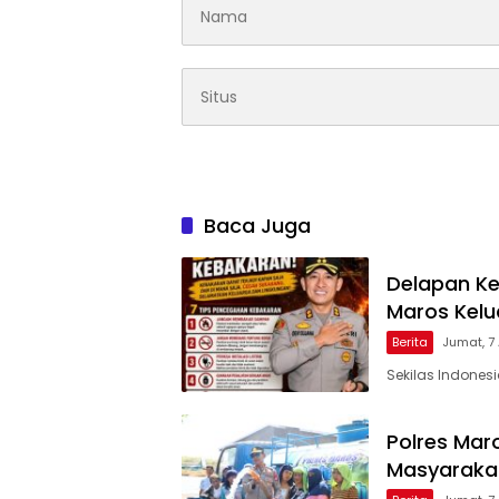
Baca Juga
Delapan Ke
Maros Kel
Berita
Jumat, 7
Sekilas Indones
Polres Maro
Masyarakat