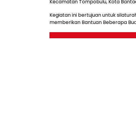
Kecamatan Tompobulu, Kota Banta
Kegiatan ini bertujuan untuk silatu
memberikan Bantuan Beberapa Buah