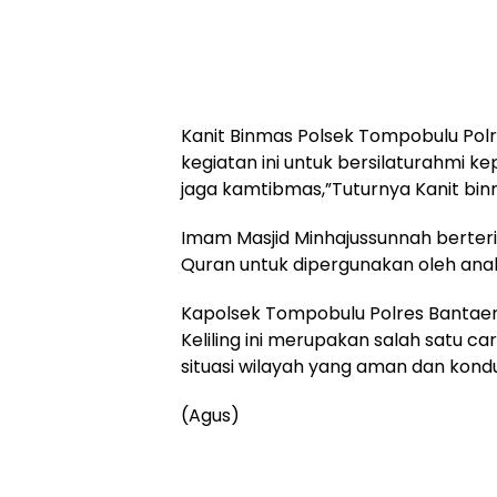
Kanit Binmas Polsek Tompobulu Pol
kegiatan ini untuk bersilaturahmi 
jaga kamtibmas,”Tuturnya Kanit bin
Imam Masjid Minhajussunnah berteri
Quran untuk dipergunakan oleh ana
Kapolsek Tompobulu Polres Bantaeng
Keliling ini merupakan salah satu 
situasi wilayah yang aman dan kondu
(Agus)