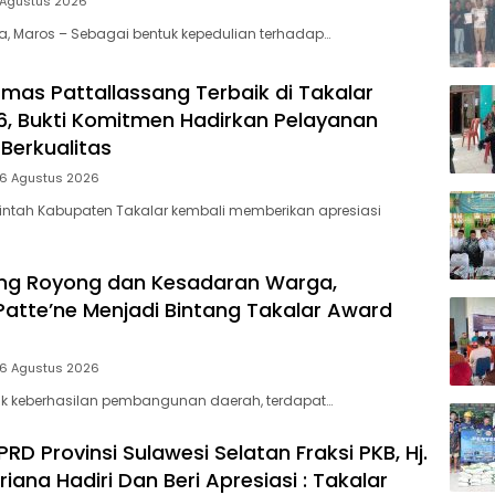
 Agustus 2026
ia, Maros – Sebagai bentuk kepedulian terhadap…
mas Pattallassang Terbaik di Takalar
, Bukti Komitmen Hadirkan Pelayanan
Berkualitas
 6 Agustus 2026
intah Kabupaten Takalar kembali memberikan apresiasi
ng Royong dan Kesadaran Warga,
Patte’ne Menjadi Bintang Takalar Award
 6 Agustus 2026
lik keberhasilan pembangunan daerah, terdapat…
D Provinsi Sulawesi Selatan Fraksi PKB, Hj.
riana Hadiri Dan Beri Apresiasi : Takalar