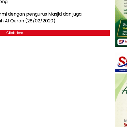
eng.
rahmi dengan pengurus Masjid dan juga
 Al Quran (28/02/2020).
Click Here