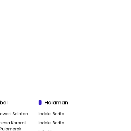
bel
Halaman
lawesi Selatan
Indeks Berita
binsa Koramil
Indeks Berita
Pulomerak