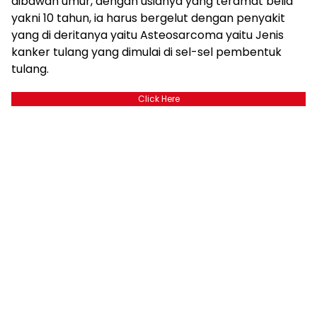
dibawah umur, dengan usianya yang teramat belia
yakni 10 tahun, ia harus bergelut dengan penyakit
yang di deritanya yaitu Asteosarcoma yaitu Jenis
kanker tulang yang dimulai di sel-sel pembentuk
tulang.
Click Here