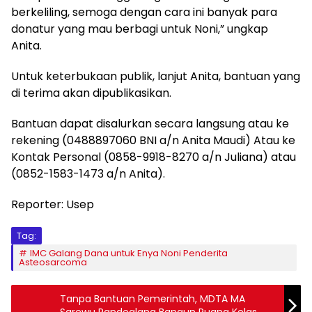
berkeliling, semoga dengan cara ini banyak para
donatur yang mau berbagi untuk Noni,” ungkap
Anita.
Untuk keterbukaan publik, lanjut Anita, bantuan yang
di terima akan dipublikasikan.
Bantuan dapat disalurkan secara langsung atau ke
rekening (0488897060 BNI a/n Anita Maudi) Atau ke
Kontak Personal (0858-9918-8270 a/n Juliana) atau
(0852-1583-1473 a/n Anita).
Reporter: Usep
Tag:
IMC Galang Dana untuk Enya Noni Penderita
Asteosarcoma
Tanpa Bantuan Pemerintah, MDTA MA