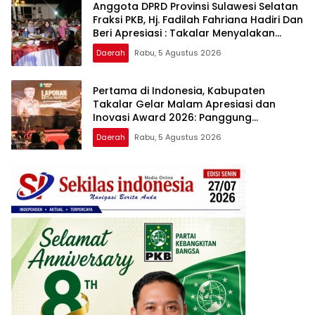
Anggota DPRD Provinsi Sulawesi Selatan
Fraksi PKB, Hj. Fadilah Fahriana Hadiri Dan
Beri Apresiasi : Takalar Menyalakan
Lentera Pengabdian Melalui Malam
Daerah
Rabu, 5 Agustus 2026
Apresiasi dan Inovasi Award 2026
Pertama di Indonesia, Kabupaten
Takalar Gelar Malam Apresiasi dan
Inovasi Award 2026: Panggung
Penghargaan bagi Pelayan Publik
Daerah
Rabu, 5 Agustus 2026
Berprestasi