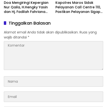
Doa Mengiringi Kepergian
Kapolres Maros Sidak
Nur Qaila, H.Hengky Yasin
Pelayanan Call Centre 110,
dan Hj. Fadilah Fahriana
Pastikan Pelayanan Sigap
Hadir Menguatkan
Dan Humanis
Keluarga
Tinggalkan Balasan
Alamat email Anda tidak akan dipublikasikan.
Ruas yang
wajib ditandai
*