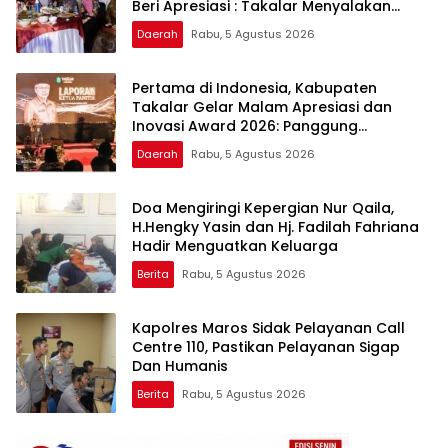
Beri Apresiasi : Takalar Menyalakan
Lentera Pengabdian Melalui Malam
Daerah
Rabu, 5 Agustus 2026
Apresiasi dan Inovasi Award 2026
Pertama di Indonesia, Kabupaten
Takalar Gelar Malam Apresiasi dan
Inovasi Award 2026: Panggung
Penghargaan bagi Pelayan Publik
Daerah
Rabu, 5 Agustus 2026
Berprestasi
Doa Mengiringi Kepergian Nur Qaila,
H.Hengky Yasin dan Hj. Fadilah Fahriana
Hadir Menguatkan Keluarga
Berita
Rabu, 5 Agustus 2026
Kapolres Maros Sidak Pelayanan Call
Centre 110, Pastikan Pelayanan Sigap
Dan Humanis
Berita
Rabu, 5 Agustus 2026