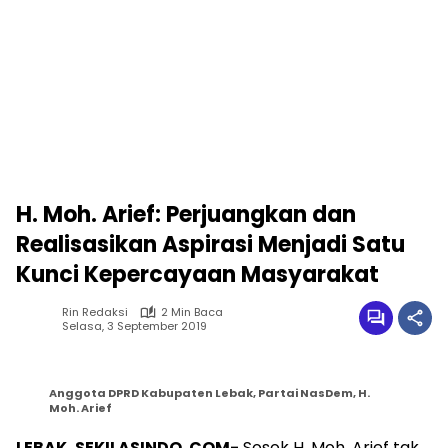
H. Moh. Arief: Perjuangkan dan
Realisasikan Aspirasi Menjadi Satu
Kunci Kepercayaan Masyarakat
Rin Redaksi
2 Min Baca
Selasa, 3 September 2019
Anggota DPRD Kabupaten Lebak, Partai NasDem, H.
Moh. Arief
LEBAK, SEKILASINDO. COM-
Sosok H. Moh. Arief tak