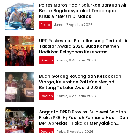
Polres Maros Hadir Salurkan Bantuan Air
Bersih Bagi Masyarakat Terdampak
Krisis Air Bersih Di Maros
Berita
Jumat, 7 Agustus 2026
UPT Puskesmas Pattallassang Terbaik di
Takalar Award 2026, Bukti Komitmen
Hadirkan Pelayanan Kesehatan
Berkualitas
Daerah
Kamis, 6 Agustus 2026
Buah Gotong Royong dan Kesadaran
Warga, Kelurahan Patte’ne Menjadi
Bintang Takalar Award 2026
Daerah
Kamis, 6 Agustus 2026
Anggota DPRD Provinsi Sulawesi Selatan
Fraksi PKB, Hj. Fadilah Fahriana Hadiri Dan
Beri Apresiasi : Takalar Menyalakan
Lentera Pengabdian Melalui Malam
Daerah
Rabu, 5 Agustus 2026