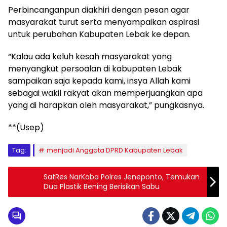
Perbincanganpun diakhiri dengan pesan agar
masyarakat turut serta menyampaikan aspirasi
untuk perubahan Kabupaten Lebak ke depan.
“Kalau ada keluh kesah masyarakat yang
menyangkut persoalan di kabupaten Lebak
sampaikan saja kepada kami, insya Allah kami
sebagai wakil rakyat akan memperjuangkan apa
yang di harapkan oleh masyarakat,” pungkasnya.
**(Usep)
Tag:
menjadi Anggota DPRD Kabupaten Lebak
SatRes NarKoba Polres Jeneponto, Temukan
Dua Plastik Bening Berisikan Sabu