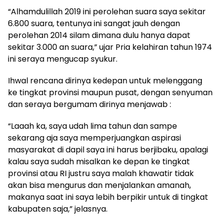
“Alhamdulillah 2019 ini perolehan suara saya sekitar
6.800 suara, tentunya ini sangat jauh dengan
perolehan 2014 silam dimana dulu hanya dapat
sekitar 3.000 an suara,” ujar Pria kelahiran tahun 1974
ini seraya mengucap syukur.
Ihwal rencana dirinya kedepan untuk melenggang
ke tingkat provinsi maupun pusat, dengan senyuman
dan seraya bergumam dirinya menjawab :
“Laaah ka, saya udah lima tahun dan sampe
sekarang aja saya memperjuangkan aspirasi
masyarakat di dapil saya ini harus berjibaku, apalagi
kalau saya sudah misalkan ke depan ke tingkat
provinsi atau RI justru saya malah khawatir tidak
akan bisa mengurus dan menjalankan amanah,
makanya saat ini saya lebih berpikir untuk di tingkat
kabupaten saja,” jelasnya.