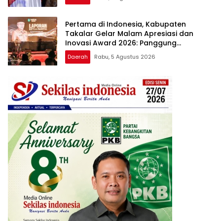
Apresiasi dan Inovasi Award 2026
Pertama di Indonesia, Kabupaten
Takalar Gelar Malam Apresiasi dan
Inovasi Award 2026: Panggung
Penghargaan bagi Pelayan Publik
Daerah
Rabu, 5 Agustus 2026
Berprestasi