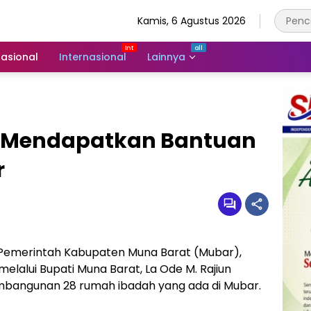
Kamis, 6 Agustus 2026
asional
Internasional
Lainnya
 Mendapatkan Bantuan
r
Pemerintah Kabupaten Muna Barat (Mubar),
melalui Bupati Muna Barat, La Ode M. Rajiun
angunan 28 rumah ibadah yang ada di Mubar.