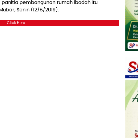
 panitia pembangunan rumah ibadah itu
Mubar, Senin (12/8/2019).
Click Here