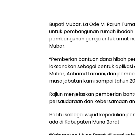
Bupati Mubar, La Ode M. Rajiun T
untuk pembangunan rumah ibadah tah
pembangunan gereja untuk umat nas
Mubar.
“Pemberian bantuan dana hibah pem
laksanakan sebagai bentuk aplikasi d
Mubar, Achamd Lamani, dan pemberia
masa jabatan kami sampai tahun 202
Rajiun menjelaskan pemberian bantu
persaudaraan dan kebersamaan an
Hal itu sebagai wujud kepedulian
ada di Kabupaten Muna Barat.