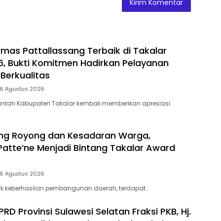
mas Pattallassang Terbaik di Takalar
, Bukti Komitmen Hadirkan Pelayanan
Berkualitas
 6 Agustus 2026
intah Kabupaten Takalar kembali memberikan apresiasi
ng Royong dan Kesadaran Warga,
Patte’ne Menjadi Bintang Takalar Award
 6 Agustus 2026
lik keberhasilan pembangunan daerah, terdapat…
D Provinsi Sulawesi Selatan Fraksi PKB, Hj.