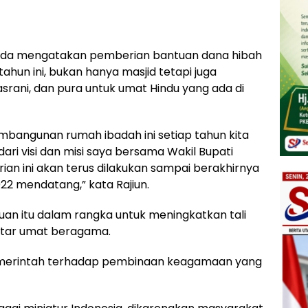
umada mengatakan pemberian bantuan dana hibah
un ini, bukan hanya masjid tetapi juga
rani, dan pura untuk umat Hindu yang ada di
bangunan rumah ibadah ini setiap tahun kita
ari visi dan misi saya bersama Wakil Bupati
n ini akan terus dilakukan sampai berakhirnya
2 mendatang,” kata Rajiun.
an itu dalam rangka untuk meningkatkan tali
tar umat beragama.
 pemerintah terhadap pembinaan keagamaan yang