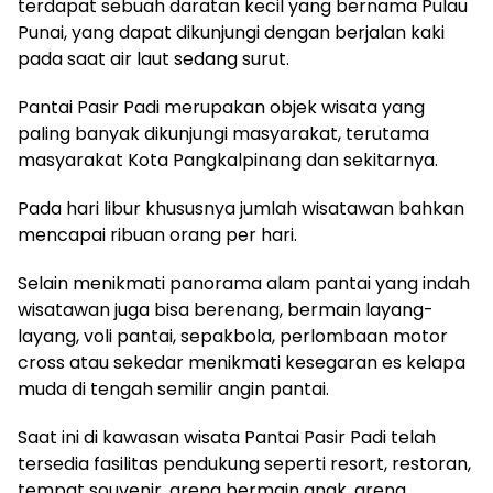
terdapat sebuah daratan kecil yang bernama Pulau
Punai, yang dapat dikunjungi dengan berjalan kaki
pada saat air laut sedang surut.
Pantai Pasir Padi merupakan objek wisata yang
paling banyak dikunjungi masyarakat, terutama
masyarakat Kota Pangkalpinang dan sekitarnya.
Pada hari libur khususnya jumlah wisatawan bahkan
mencapai ribuan orang per hari.
Selain menikmati panorama alam pantai yang indah
wisatawan juga bisa berenang, bermain layang-
layang, voli pantai, sepakbola, perlombaan motor
cross atau sekedar menikmati kesegaran es kelapa
muda di tengah semilir angin pantai.
Saat ini di kawasan wisata Pantai Pasir Padi telah
tersedia fasilitas pendukung seperti resort, restoran,
tempat souvenir, arena bermain anak, arena