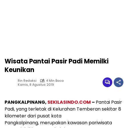
Wisata Pantai Pasir Padi Memilki
Keunikan
Rin Redaksi
4 Min Baca
Kamis, 8 Agustus 2019
PANGKALPINANG,
SEKILASINDO.COM
–
Pantai Pasir
Padi, yang terletak di Kelurahan Temberan sekitar 8
kilometer dari pusat kota
Pangkalpinang, merupakan kawasan pariwisata