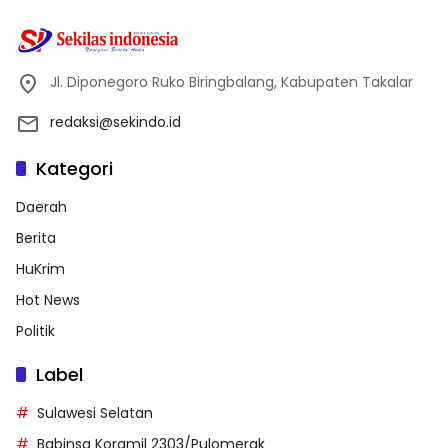
Jl. Diponegoro Ruko Biringbalang, Kabupaten Takalar
redaksi@sekindo.id
Kategori
Daerah
Berita
HuKrim
Hot News
Politik
Label
Sulawesi Selatan
Babinsa Koramil 2303/Pulomerak