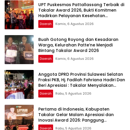
UPT Puskesmas Pattallassang Terbaik di
Takalar Award 2026, Bukti Komitmen
Hadirkan Pelayanan Kesehatan
Berkualitas
Daerah
Kamis, 6 Agustus 2026
Buah Gotong Royong dan Kesadaran
Warga, Kelurahan Patte’ne Menjadi
Bintang Takalar Award 2026
Daerah
Kamis, 6 Agustus 2026
Anggota DPRD Provinsi Sulawesi Selatan
Fraksi PKB, Hj. Fadilah Fahriana Hadiri Dan
Beri Apresiasi : Takalar Menyalakan
Lentera Pengabdian Melalui Malam
Daerah
Rabu, 5 Agustus 2026
Apresiasi dan Inovasi Award 2026
Pertama di Indonesia, Kabupaten
Takalar Gelar Malam Apresiasi dan
Inovasi Award 2026: Panggung
Penghargaan bagi Pelayan Publik
Daerah
Rabu, 5 Agustus 2026