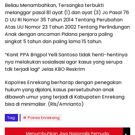
Beliau Menambahkan, Tersangka terbukti
melanggar pasal 81 ayat (1) dan ayat (3) Jo Pasal 76
D UU RI Nomor 35 Tahun 2014 Tentang Perubahan
Atas UU Nomor 23 Tahun 2002 Tentang Perlindungan
Anak dengan ancaman Pidana penjara paling
singkat 5 tahun dan paling lama 15 tahun.
“Kanit PPA Brigpol Yelli Santoso tidak henti-hentinya
nya melakukan sosialisasi agar kasus yang serupa
tdk terjadi lagi” Jelas KBO Reskrim
Kapolres Enrekang berharap dengan penegakan
hukum yang dijalani, kasus persetubuhan anak
dibawah umur yang terjadi di Kabupaten Enrekang
bisa di minimalisir. (Rls/Amrianto)
Tag:
Polres Enrekang
Menumbuhkan Jiwa Nasionalis Pemuda,