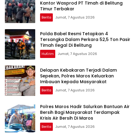
Kantor Wasprod PT Timah di Belitung
Timur Terbakar
Berita
Jumat, 7 Agustus 2026
Polda Babel Resmi Tetapkan 4
Tersangka Dalam Perkara 52,5 Ton Pasir
Timah Ilegal Di Belitung
HuKrim
Jumat, 7 Agustus 2026
Delapan Kebakaran Terjadi Dalam
Sepekan, Polres Maros Keluarkan
Imbauan kepada Masyarakat
Berita
Jumat, 7 Agustus 2026
Polres Maros Hadir Salurkan Bantuan Air
Bersih Bagi Masyarakat Terdampak
Krisis Air Bersih Di Maros
Berita
Jumat, 7 Agustus 2026