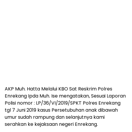
AKP Muh. Hatta Melalui KBO Sat Reskrim Polres
Enrekang Ipda Muh. Ise mengatakan, Sesuai Laporan
Polisi nomor : LP/36/VI/2019/SPKT Polres Enrekang
tgl 7 Juni 2019 kasus Persetubuhan anak dibawah
umur sudah rampung dan selanjutnya kami
serahkan ke kejaksaan negeri Enrekang.