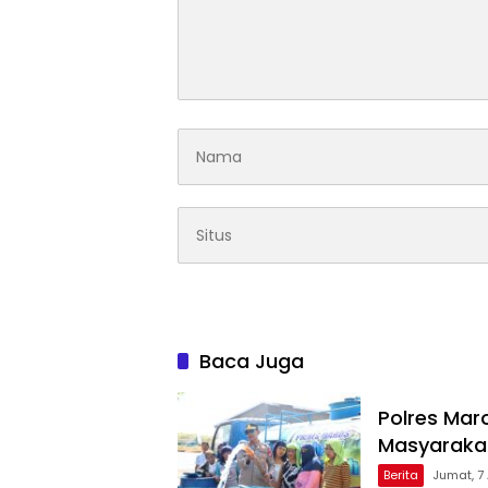
Baca Juga
Polres Maro
Masyarakat
Berita
Jumat, 7