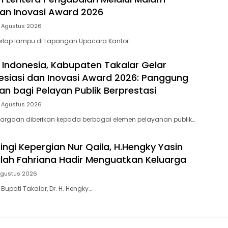
dan Inovasi Award 2026
5 Agustus 2026
rlap lampu di Lapangan Upacara Kantor…
 Indonesia, Kabupaten Takalar Gelar
siasi dan Inovasi Award 2026: Panggung
n bagi Pelayan Publik Berprestasi
5 Agustus 2026
argaan diberikan kepada berbagai elemen pelayanan publik…
ingi Kepergian Nur Qaila, H.Hengky Yasin
dilah Fahriana Hadir Menguatkan Keluarga
Agustus 2026
 Bupati Takalar, Dr. H. Hengky…