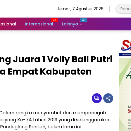
Jumat, 7 Agustus 2026
asional
Internasional
Lainnya
g Juara 1 Volly Ball Putri
na Empat Kabupaten
Dalam rangka menyambut dan memperingati
ia yang Ke-74 tahun 2019 yang di selenggarakan
Pandeglang Banten, belum lama ini