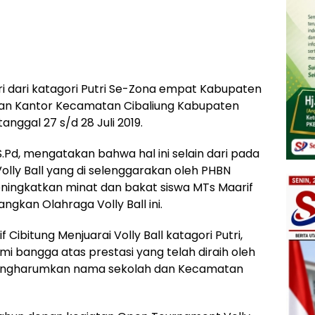
iri dari katagori Putri Se-Zona empat Kabupaten
an Kantor Kecamatan Cibaliung Kabupaten
nggal 27 s/d 28 Juli 2019.
S.Pd, mengatakan bahwa hal ini selain dari pada
Volly Ball yang di selenggarakan oleh PHBN
ningkatkan minat dan bakat siswa MTs Maarif
kan Olahraga Volly Ball ini.
 Cibitung Menjuarai Volly Ball katagori Putri,
i bangga atas prestasi yang telah diraih oleh
mengharumkan nama sekolah dan Kecamatan