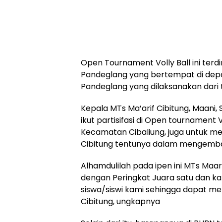
Open Tournament Volly Ball ini terd
Pandeglang yang bertempat di dep
Pandeglang yang dilaksanakan dari ta
Kepala MTs Ma’arif Cibitung, Maani, 
ikut partisifasi di Open tournament 
Kecamatan Cibaliung, juga untuk me
Cibitung tentunya dalam mengembang
Alhamdulilah pada ipen ini MTs Maarif
dengan Peringkat Juara satu dan kam
siswa/siswi kami sehingga dapat 
Cibitung, ungkapnya