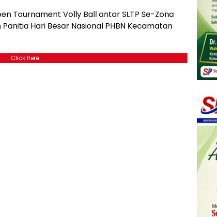
Open Tournament Volly Ball antar SLTP Se-Zona
h Panitia Hari Besar Nasional PHBN Kecamatan
Click Here