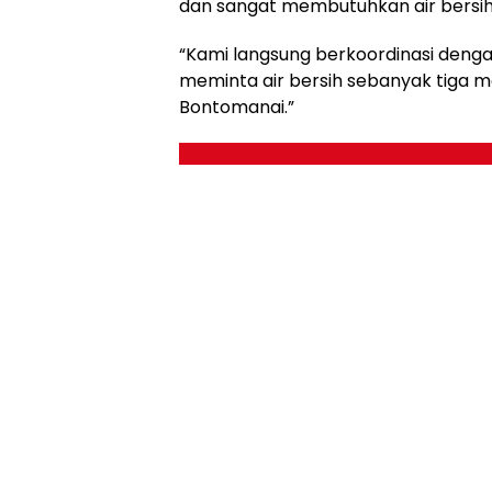
dan sangat membutuhkan air bersih
“Kami langsung berkoordinasi deng
meminta air bersih sebanyak tiga mo
Bontomanai.”