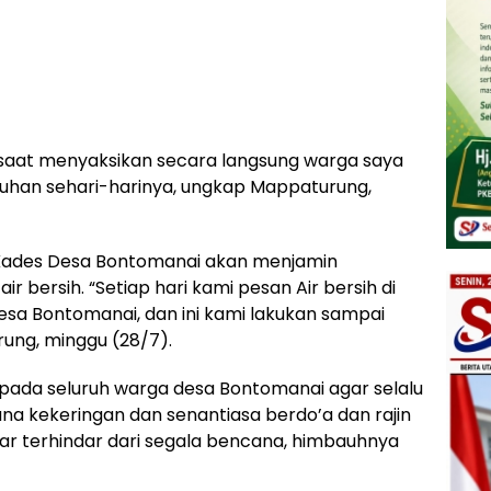
ru saat menyaksikan secara langsung warga saya
tuhan sehari-harinya, ungkap Mappaturung,
) Kades Desa Bontomanai akan menjamin
r bersih. “Setiap hari kami pesan Air bersih di
esa Bontomanai, dan ini kami lakukan sampai
ung, minggu (28/7).
ada seluruh warga desa Bontomanai agar selalu
 kekeringan dan senantiasa berdo’a dan rajin
r terhindar dari segala bencana, himbauhnya