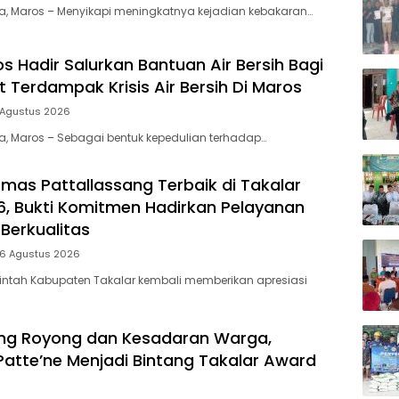
ia, Maros – Menyikapi meningkatnya kejadian kebakaran…
s Hadir Salurkan Bantuan Air Bersih Bagi
 Terdampak Krisis Air Bersih Di Maros
 Agustus 2026
ia, Maros – Sebagai bentuk kepedulian terhadap…
mas Pattallassang Terbaik di Takalar
, Bukti Komitmen Hadirkan Pelayanan
Berkualitas
 6 Agustus 2026
intah Kabupaten Takalar kembali memberikan apresiasi
ng Royong dan Kesadaran Warga,
Patte’ne Menjadi Bintang Takalar Award