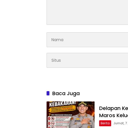
Baca Juga
Delapan Ke
Maros Kel
Berita
Jumat, 7