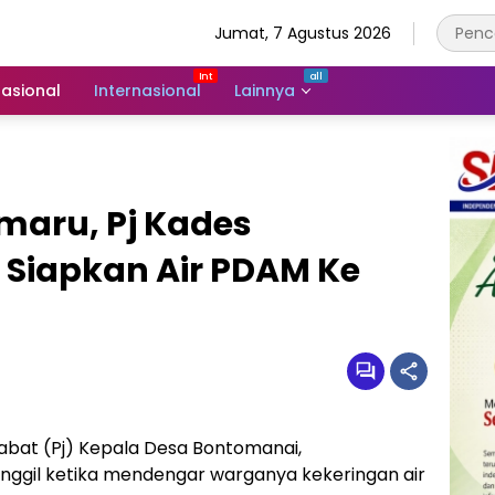
Jumat, 7 Agustus 2026
asional
Internasional
Lainnya
aru, Pj Kades
Siapkan Air PDAM Ke
abat (Pj) Kepala Desa Bontomanai,
nggil ketika mendengar warganya kekeringan air