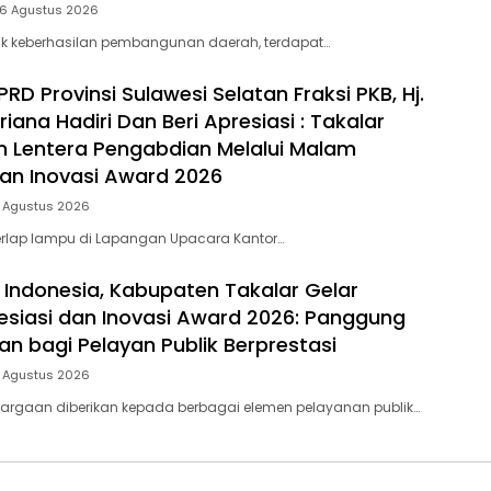
 6 Agustus 2026
lik keberhasilan pembangunan daerah, terdapat…
D Provinsi Sulawesi Selatan Fraksi PKB, Hj.
riana Hadiri Dan Beri Apresiasi : Takalar
 Lentera Pengabdian Melalui Malam
dan Inovasi Award 2026
5 Agustus 2026
rlap lampu di Lapangan Upacara Kantor…
 Indonesia, Kabupaten Takalar Gelar
siasi dan Inovasi Award 2026: Panggung
n bagi Pelayan Publik Berprestasi
5 Agustus 2026
argaan diberikan kepada berbagai elemen pelayanan publik…