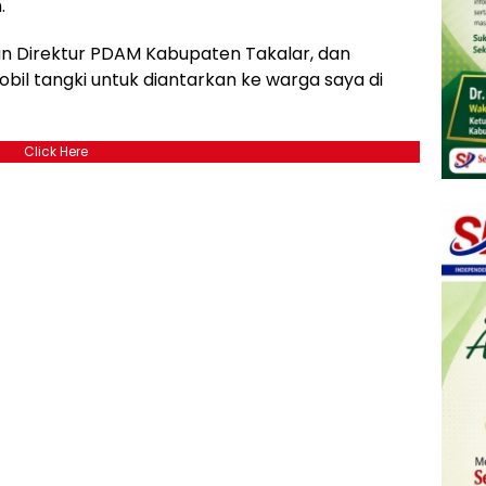
.
an Direktur PDAM Kabupaten Takalar, dan
bil tangki untuk diantarkan ke warga saya di
Click Here