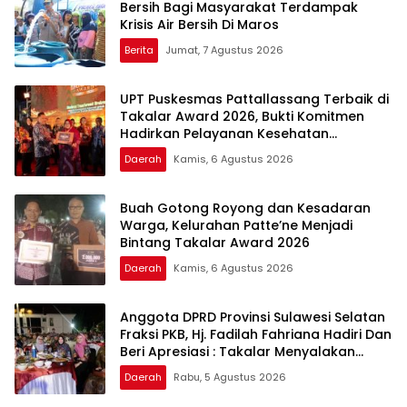
Bersih Bagi Masyarakat Terdampak
Krisis Air Bersih Di Maros
Berita
Jumat, 7 Agustus 2026
UPT Puskesmas Pattallassang Terbaik di
Takalar Award 2026, Bukti Komitmen
Hadirkan Pelayanan Kesehatan
Berkualitas
Daerah
Kamis, 6 Agustus 2026
Buah Gotong Royong dan Kesadaran
Warga, Kelurahan Patte’ne Menjadi
Bintang Takalar Award 2026
Daerah
Kamis, 6 Agustus 2026
Anggota DPRD Provinsi Sulawesi Selatan
Fraksi PKB, Hj. Fadilah Fahriana Hadiri Dan
Beri Apresiasi : Takalar Menyalakan
Lentera Pengabdian Melalui Malam
Daerah
Rabu, 5 Agustus 2026
Apresiasi dan Inovasi Award 2026