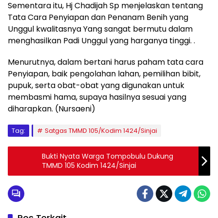
Sementara itu, Hj Chadijah Sp menjelaskan tentang
Tata Cara Penyiapan dan Penanam Benih yang
Unggul kwalitasnya Yang sangat bermutu dalam
menghasilkan Padi Unggul yang harganya tinggi. .
Menurutnya, dalam bertani harus paham tata cara
Penyiapan, baik pengolahan lahan, pemilihan bibit,
pupuk, serta obat-obat yang digunakan untuk
membasmi hama, supaya hasilnya sesuai yang
diharapkan. (Nursaeni)
Tag:
Satgas TMMD 105/Kodim 1424/Sinjai
Bukti Nyata Warga Tompobulu Dukung
TMMD 105 Kodim 1424/Sinjai
Pos Terkait