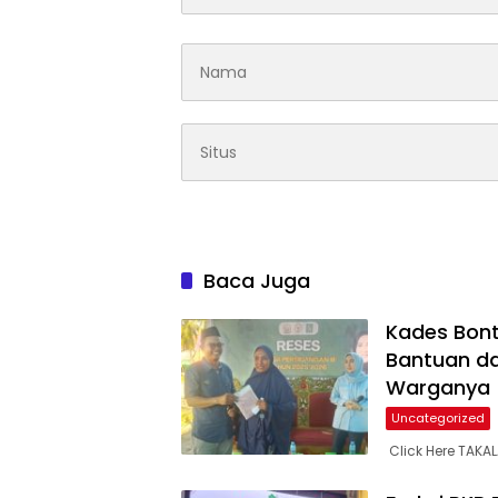
Baca Juga
Kades Bont
Bantuan da
Warganya
Uncategorized
Click Here TAKA