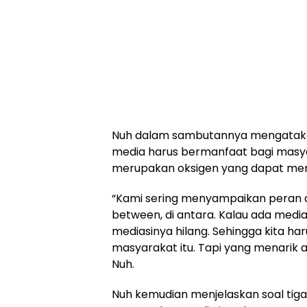
Nuh dalam sambutannya mengatakan
media harus bermanfaat bagi masya
merupakan oksigen yang dapat men
“Kami sering menyampaikan peran da
between, di antara. Kalau ada media
mediasinya hilang. Sehingga kita har
masyarakat itu. Tapi yang menarik a
Nuh.
Nuh kemudian menjelaskan soal tiga