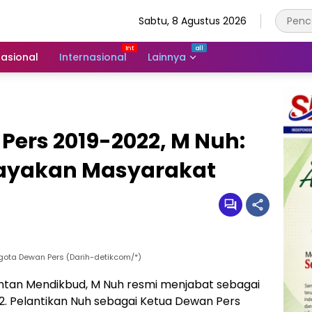
Sabtu, 8 Agustus 2026
asional
Internasional
Lainnya
Pers 2019-2022, M Nuh:
dayakan Masyarakat
gota Dewan Pers (Darih-detikcom/*)
tan Mendikbud, M Nuh resmi menjabat sebagai
2. Pelantikan Nuh sebagai Ketua Dewan Pers