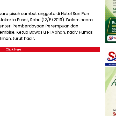
ra pisah sambut anggota di Hotel Sari Pan
 Jakarta Pusat, Rabu (12/6/2019). Dalam acara
Menteri Pemberdayaan Perempuan dan
embise, Ketua Bawaslu RI Abhan, Kadiv Humas
diman, turut hadir.
Click Here