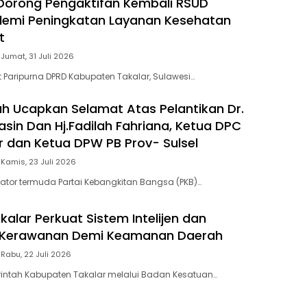
 Dorong Pengaktifan Kembali RSUD
demi Peningkatan Layanan Kesehatan
t
Jumat, 31 Juli 2026
 Paripurna DPRD Kabupaten Takalar, Sulawesi…
ah Ucapkan Selamat Atas Pelantikan Dr.
asin Dan Hj.Fadilah Fahriana, Ketua DPC
r dan Ketua DPW PB Prov- Sulsel
Kamis, 23 Juli 2026
lator termuda Partai Kebangkitan Bangsa (PKB)…
alar Perkuat Sistem Intelijen dan
Kerawanan Demi Keamanan Daerah
Rabu, 22 Juli 2026
rintah Kabupaten Takalar melalui Badan Kesatuan…