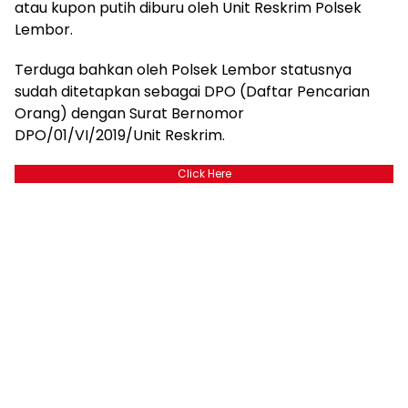
atau kupon putih diburu oleh Unit Reskrim Polsek
Lembor.
Terduga bahkan oleh Polsek Lembor statusnya
sudah ditetapkan sebagai DPO (Daftar Pencarian
Orang) dengan Surat Bernomor
DPO/01/VI/2019/Unit Reskrim.
Click Here