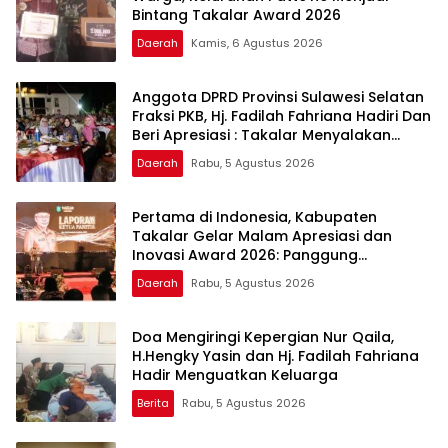
Bintang Takalar Award 2026
Daerah
Kamis, 6 Agustus 2026
Anggota DPRD Provinsi Sulawesi Selatan
Fraksi PKB, Hj. Fadilah Fahriana Hadiri Dan
Beri Apresiasi : Takalar Menyalakan
Lentera Pengabdian Melalui Malam
Daerah
Rabu, 5 Agustus 2026
Apresiasi dan Inovasi Award 2026
Pertama di Indonesia, Kabupaten
Takalar Gelar Malam Apresiasi dan
Inovasi Award 2026: Panggung
Penghargaan bagi Pelayan Publik
Daerah
Rabu, 5 Agustus 2026
Berprestasi
Doa Mengiringi Kepergian Nur Qaila,
H.Hengky Yasin dan Hj. Fadilah Fahriana
Hadir Menguatkan Keluarga
Berita
Rabu, 5 Agustus 2026