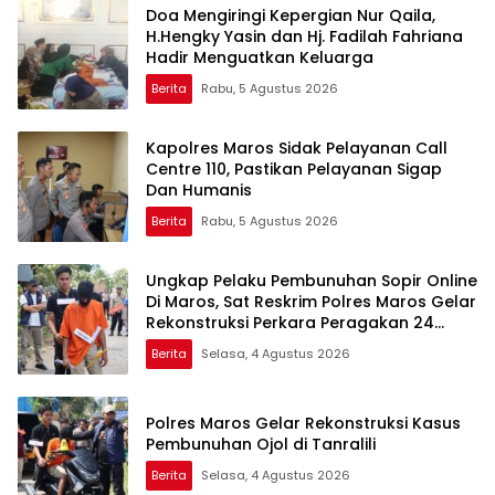
Doa Mengiringi Kepergian Nur Qaila,
H.Hengky Yasin dan Hj. Fadilah Fahriana
Hadir Menguatkan Keluarga
Berita
Rabu, 5 Agustus 2026
Kapolres Maros Sidak Pelayanan Call
Centre 110, Pastikan Pelayanan Sigap
Dan Humanis
Berita
Rabu, 5 Agustus 2026
Ungkap Pelaku Pembunuhan Sopir Online
Di Maros, Sat Reskrim Polres Maros Gelar
Rekonstruksi Perkara Peragakan 24
Adegan
Berita
Selasa, 4 Agustus 2026
Polres Maros Gelar Rekonstruksi Kasus
Pembunuhan Ojol di Tanralili
Berita
Selasa, 4 Agustus 2026