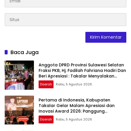
Baca Juga
Anggota DPRD Provinsi Sulawesi Selatan
Fraksi PKB, Hj. Fadilah Fahriana Hadiri Dan
Beri Apresiasi : Takalar Menyalakan
Lentera Pengabdian Melalui Malam
Daerah
Rabu, 5 Agustus 2026
Apresiasi dan Inovasi Award 2026
Pertama di Indonesia, Kabupaten
Takalar Gelar Malam Apresiasi dan
Inovasi Award 2026: Panggung
Penghargaan bagi Pelayan Publik
Daerah
Rabu, 5 Agustus 2026
Berprestasi