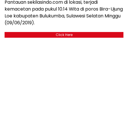
Pantauan sekilasindo.com di lokasi, terjadi
kemacetan pada pukul 10.14 Wita di poros Bira-Ujung
Loe kabupaten Bulukumba, Sulawesi Selatan Minggu
(09/06/2019).
Click Here