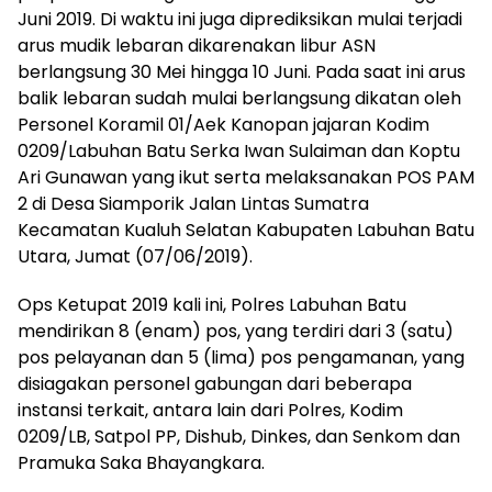
Juni 2019. Di waktu ini juga diprediksikan mulai terjadi
arus mudik lebaran dikarenakan libur ASN
berlangsung 30 Mei hingga 10 Juni. Pada saat ini arus
balik lebaran sudah mulai berlangsung dikatan oleh
Personel Koramil 01/Aek Kanopan jajaran Kodim
0209/Labuhan Batu Serka Iwan Sulaiman dan Koptu
Ari Gunawan yang ikut serta melaksanakan POS PAM
2 di Desa Siamporik Jalan Lintas Sumatra
Kecamatan Kualuh Selatan Kabupaten Labuhan Batu
Utara, Jumat (07/06/2019).
Ops Ketupat 2019 kali ini, Polres Labuhan Batu
mendirikan 8 (enam) pos, yang terdiri dari 3 (satu)
pos pelayanan dan 5 (lima) pos pengamanan, yang
disiagakan personel gabungan dari beberapa
instansi terkait, antara lain dari Polres, Kodim
0209/LB, Satpol PP, Dishub, Dinkes, dan Senkom dan
Pramuka Saka Bhayangkara.