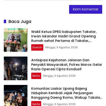
Baca Juga
Wakil Ketua DPRD kabupaten Takalar,
Irwan Iskandar Hadiri Grand Opening
Rumah sehat Pertama di Takalar,
Melayani Terapis Gratis untuk Pasien
Daerah
Minggu, 9 Agustus 2026
Dhuafa dan umum.
Antisipasi Kejahatan Jalanan Dan
Penyakit Masyarakat, Polres Maros Gelar
Razia Operasi Cipta Kondusif
Berita
Minggu, 9 Agustus 2026
Komunitas Laskar Lipang Bajeng
Hidupkan Kembali Jejak Perjuangan
Ranggong Daeng Romo, Wabup Takalar:
Apresiasi Bahwa Sejarah Adalah
Berita
Minggu, 9 Agustus 2026