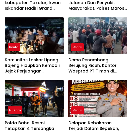
kabupaten Takalar, Irwan
Jalanan Dan Penyakit
Iskandar Hadiri Grand
Masyarakat, Polres Maros
Opening Rumah sehat
Gelar Razia Operasi Cipta
Pertama di Takalar,
Kondusif
Melayani Terapis Gratis
untuk Pasien Dhuafa dan
umum.
Berita
Berita
Komunitas Laskar Lipang
Demo Penambang
Bajeng Hidupkan Kembali
Berujung Ricuh, Kantor
Jejak Perjuangan
Wasprod PT Timah di
Ranggong Daeng Romo,
Belitung Timur Terbakar
Wabup Takalar: Apresiasi
Bahwa Sejarah Adalah
Warisan yang Tak Ternilai”.
HuKrim
Berita
Polda Babel Resmi
Delapan Kebakaran
Tetapkan 4 Tersangka
Terjadi Dalam Sepekan,