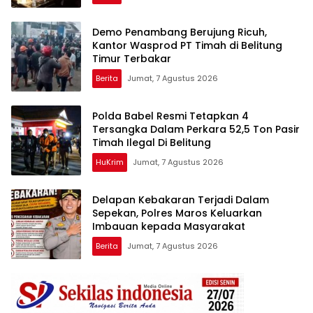
Warisan yang Tak Ternilai”.
Demo Penambang Berujung Ricuh,
Kantor Wasprod PT Timah di Belitung
Timur Terbakar
Berita
Jumat, 7 Agustus 2026
Polda Babel Resmi Tetapkan 4
Tersangka Dalam Perkara 52,5 Ton Pasir
Timah Ilegal Di Belitung
HuKrim
Jumat, 7 Agustus 2026
Delapan Kebakaran Terjadi Dalam
Sepekan, Polres Maros Keluarkan
Imbauan kepada Masyarakat
Berita
Jumat, 7 Agustus 2026