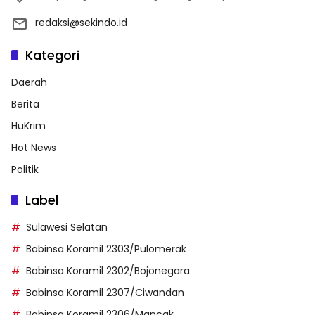
redaksi@sekindo.id
Kategori
Daerah
Berita
HuKrim
Hot News
Politik
Label
Sulawesi Selatan
Babinsa Koramil 2303/Pulomerak
Babinsa Koramil 2302/Bojonegara
Babinsa Koramil 2307/Ciwandan
Babinsa Koramil 2306/Mancak