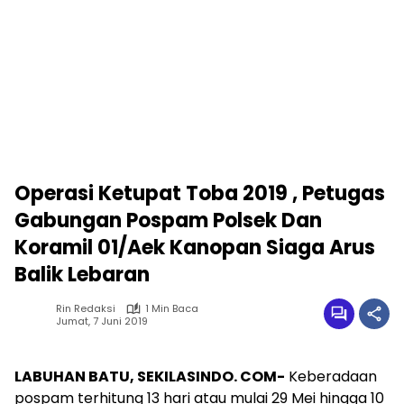
Operasi Ketupat Toba 2019 , Petugas
Gabungan Pospam Polsek Dan
Koramil 01/Aek Kanopan Siaga Arus
Balik Lebaran
Rin Redaksi
1 Min Baca
Jumat, 7 Juni 2019
LABUHAN BATU, SEKILASINDO. COM-
Keberadaan
pospam terhitung 13 hari atau mulai 29 Mei hingga 10