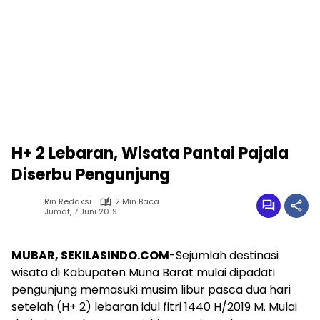
H+ 2 Lebaran, Wisata Pantai Pajala
Diserbu Pengunjung
Rin Redaksi
2 Min Baca
Jumat, 7 Juni 2019
MUBAR, SEKILASINDO.COM
-Sejumlah destinasi
wisata di Kabupaten Muna Barat mulai dipadati
pengunjung memasuki musim libur pasca dua hari
setelah (H+ 2) lebaran idul fitri 1440 H/2019 M. Mulai