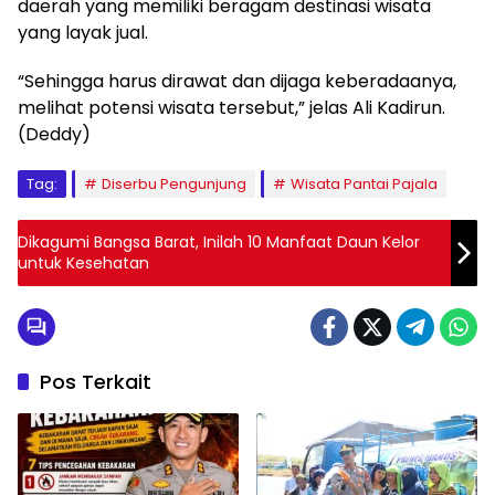
daerah yang memiliki beragam destinasi wisata
yang layak jual.
“Sehingga harus dirawat dan dijaga keberadaanya,
melihat potensi wisata tersebut,” jelas Ali Kadirun.
(Deddy)
Tag:
Diserbu Pengunjung
Wisata Pantai Pajala
Dikagumi Bangsa Barat, Inilah 10 Manfaat Daun Kelor
untuk Kesehatan
Pos Terkait