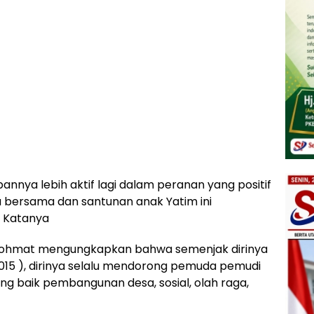
nya lebih aktif lagi dalam peranan yang positif
 bersama dan santunan anak Yatim ini
k” Katanya
, Rohmat mengungkapkan bahwa semenjak dirinya
015 ), dirinya selalu mendorong pemuda pemudi
ang baik pembangunan desa, sosial, olah raga,