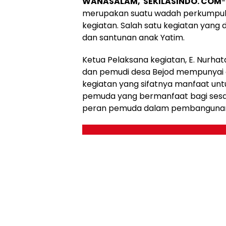
WANASALAM, SEKILASINDO. COM
merupakan suatu wadah perkumpul
kegiatan. Salah satu kegiatan yang 
dan santunan anak Yatim.
Ketua Pelaksana kegiatan, E. Nur
dan pemudi desa Bejod mempunyai ga
kegiatan yang sifatnya manfaat un
pemuda yang bermanfaat bagi sesa
peran pemuda dalam pembangunan de