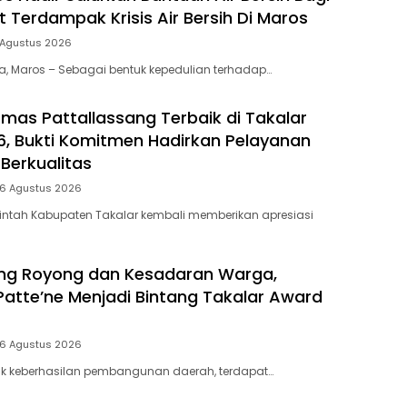
 Terdampak Krisis Air Bersih Di Maros
 Agustus 2026
ia, Maros – Sebagai bentuk kepedulian terhadap…
mas Pattallassang Terbaik di Takalar
, Bukti Komitmen Hadirkan Pelayanan
Berkualitas
 6 Agustus 2026
intah Kabupaten Takalar kembali memberikan apresiasi
ng Royong dan Kesadaran Warga,
Patte’ne Menjadi Bintang Takalar Award
 6 Agustus 2026
lik keberhasilan pembangunan daerah, terdapat…