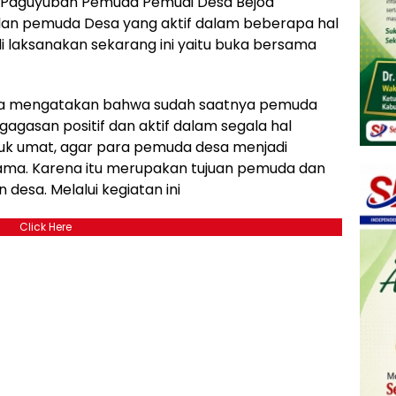
-Paguyuban Pemuda Pemudi Desa Bejod
an pemuda Desa yang aktif dalam beberapa hal
di laksanakan sekarang ini yaitu buka bersama
hata mengatakan bahwa sudah saatnya pemuda
gasan positif dan aktif dalam segala hal
tuk umat, agar para pemuda desa menjadi
ma. Karena itu merupakan tujuan pemuda dan
sa. Melalui kegiatan ini
Click Here