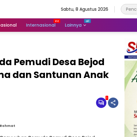
Sabtu, 8 Agustus 2026
asional
Internasional
Lainnya
a Pemudi Desa Bejod
ma dan Santunan Anak
1
, Rohmat