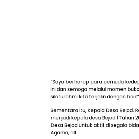
“Saya berharap para pemuda kedepan
ini dan semoga melalui momen buka
silaturahmi kita terjalin dengan bai
Sementara itu, Kepala Desa Bejod
menjadi kepala desa Bejod (Tahun 2
Desa Bejod untuk aktif di segala bid
Agama, dll.