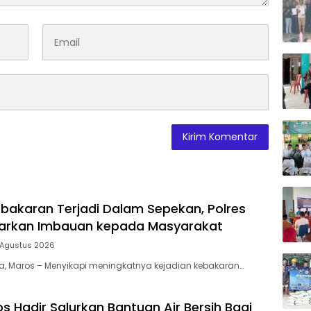
bakaran Terjadi Dalam Sepekan, Polres
uarkan Imbauan kepada Masyarakat
 Agustus 2026
ia, Maros – Menyikapi meningkatnya kejadian kebakaran…
s Hadir Salurkan Bantuan Air Bersih Bagi