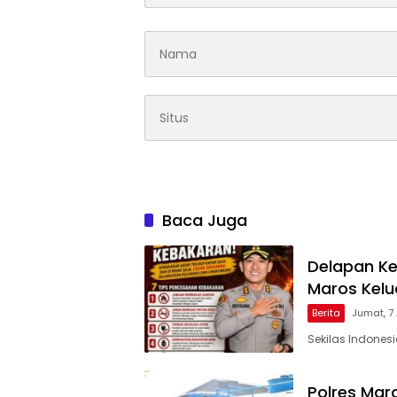
Baca Juga
Delapan Ke
Maros Kel
Berita
Jumat, 7
Sekilas Indones
Polres Maro