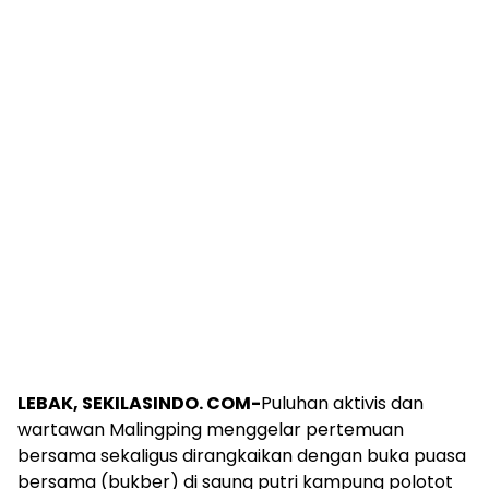
LEBAK, SEKILASINDO. COM-
Puluhan aktivis dan
wartawan Malingping menggelar pertemuan
bersama sekaligus dirangkaikan dengan buka puasa
bersama (bukber) di saung putri kampung polotot