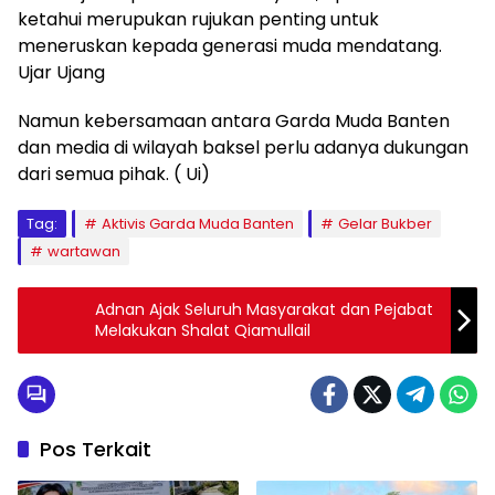
ketahui merupukan rujukan penting untuk
meneruskan kepada generasi muda mendatang.
Ujar Ujang
Namun kebersamaan antara Garda Muda Banten
dan media di wilayah baksel perlu adanya dukungan
dari semua pihak. ( Ui)
Tag:
Aktivis Garda Muda Banten
Gelar Bukber
wartawan
Adnan Ajak Seluruh Masyarakat dan Pejabat
Melakukan Shalat Qiamullail
Pos Terkait