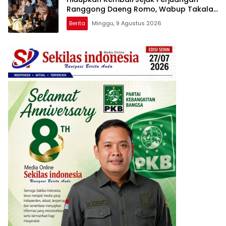
Ranggong Daeng Romo, Wabup Takalar:
Apresiasi Bahwa Sejarah Adalah
Berita
Minggu, 9 Agustus 2026
Warisan yang Tak Ternilai”.