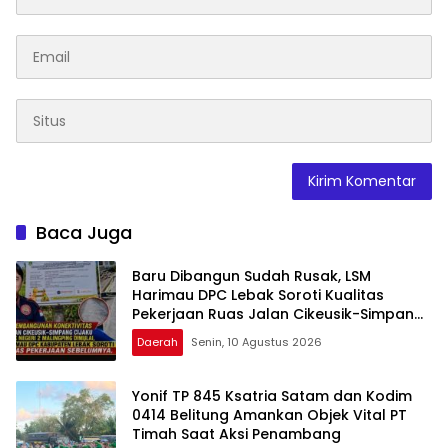
Baca Juga
Baru Dibangun Sudah Rusak, LSM
Harimau DPC Lebak Soroti Kualitas
Pekerjaan Ruas Jalan Cikeusik-Simpang
Cijaku
Daerah
Senin, 10 Agustus 2026
Yonif TP 845 Ksatria Satam dan Kodim
0414 Belitung Amankan Objek Vital PT
Timah Saat Aksi Penambang