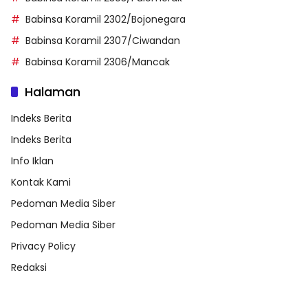
Babinsa Koramil 2302/Bojonegara
Babinsa Koramil 2307/Ciwandan
Babinsa Koramil 2306/Mancak
Halaman
Indeks Berita
Indeks Berita
Info Iklan
Kontak Kami
Pedoman Media Siber
Pedoman Media Siber
Privacy Policy
Redaksi