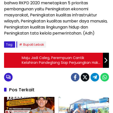
bahwa RKPD 2020 menetapkan 5 prioritas
pembangunan yaitu Peningkatan ekonomi
masyarakat, Peningkatan kualitas infrastruktur
wilayah, Peningkatan kualitas sumber daya manusia,
Peningkatan kualitas lingkungan hidup dan
Peningkatan tata kelola pemerintahan. (Adh)
Tag:
Bupati Lebak
Maju Jadi Caleg, Perempuan Cantik
Kelahiran Pandeglang Siap Perjuangkan Hak
Perempuan dan Anak
Pos Terkait