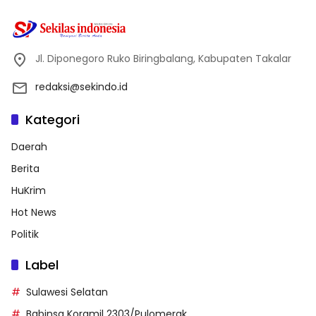
Jl. Diponegoro Ruko Biringbalang, Kabupaten Takalar
redaksi@sekindo.id
Kategori
Daerah
Berita
HuKrim
Hot News
Politik
Label
Sulawesi Selatan
Babinsa Koramil 2303/Pulomerak