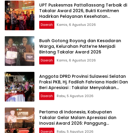
UPT Puskesmas Pattallassang Terbaik di
Takalar Award 2026, Bukti Komitmen
Hadirkan Pelayanan Kesehatan
Berkualitas
Daerah
Kamis, 6 Agustus 2026
Buah Gotong Royong dan Kesadaran
Warga, Kelurahan Patte’ne Menjadi
Bintang Takalar Award 2026
Daerah
Kamis, 6 Agustus 2026
Anggota DPRD Provinsi Sulawesi Selatan
Fraksi PKB, Hj. Fadilah Fahriana Hadiri Dan
Beri Apresiasi : Takalar Menyalakan
Lentera Pengabdian Melalui Malam
Daerah
Rabu, 5 Agustus 2026
Apresiasi dan Inovasi Award 2026
Pertama di Indonesia, Kabupaten
Takalar Gelar Malam Apresiasi dan
Inovasi Award 2026: Panggung
Penghargaan bagi Pelayan Publik
Daerah
Rabu, 5 Agustus 2026