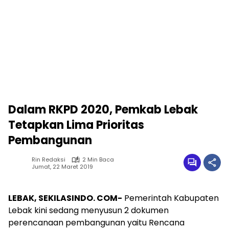
Dalam RKPD 2020, Pemkab Lebak
Tetapkan Lima Prioritas
Pembangunan
Rin Redaksi
2 Min Baca
Jumat, 22 Maret 2019
LEBAK, SEKILASINDO. COM-
Pemerintah Kabupaten
Lebak kini sedang menyusun 2 dokumen
perencanaan pembangunan yaitu Rencana