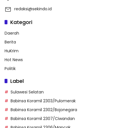
redaksi@sekindo.id
Kategori
Daerah
Berita
HuKrim
Hot News
Politik
Label
Sulawesi Selatan
Babinsa Koramil 2303/Pulomerak
Babinsa Koramil 2302/Bojonegara
Babinsa Koramil 2307/Ciwandan
Babinsa Koramil 2306/Mancak