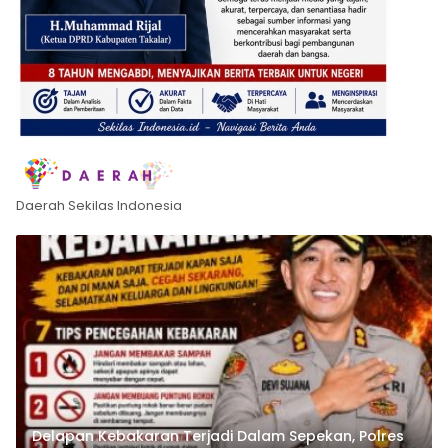
Daerah Sekilas Indonesia
Delapan Kebakaran Terjadi Dalam Sepekan, Polres