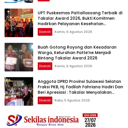
UPT Puskesmas Pattallassang Terbaik di
Takalar Award 2026, Bukti Komitmen
Hadirkan Pelayanan Kesehatan
Berkualitas
Daerah
Kamis, 6 Agustus 2026
Buah Gotong Royong dan Kesadaran
Warga, Kelurahan Patte’ne Menjadi
Bintang Takalar Award 2026
Daerah
Kamis, 6 Agustus 2026
Anggota DPRD Provinsi Sulawesi Selatan
Fraksi PKB, Hj. Fadilah Fahriana Hadiri Dan
Beri Apresiasi : Takalar Menyalakan
Lentera Pengabdian Melalui Malam
Daerah
Rabu, 5 Agustus 2026
Apresiasi dan Inovasi Award 2026