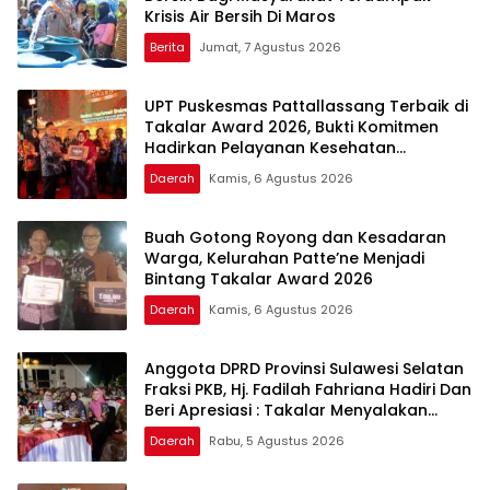
Krisis Air Bersih Di Maros
Berita
Jumat, 7 Agustus 2026
UPT Puskesmas Pattallassang Terbaik di
Takalar Award 2026, Bukti Komitmen
Hadirkan Pelayanan Kesehatan
Berkualitas
Daerah
Kamis, 6 Agustus 2026
Buah Gotong Royong dan Kesadaran
Warga, Kelurahan Patte’ne Menjadi
Bintang Takalar Award 2026
Daerah
Kamis, 6 Agustus 2026
Anggota DPRD Provinsi Sulawesi Selatan
Fraksi PKB, Hj. Fadilah Fahriana Hadiri Dan
Beri Apresiasi : Takalar Menyalakan
Lentera Pengabdian Melalui Malam
Daerah
Rabu, 5 Agustus 2026
Apresiasi dan Inovasi Award 2026