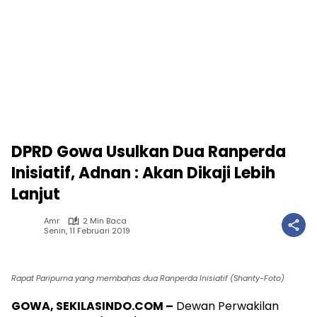
DPRD Gowa Usulkan Dua Ranperda
Inisiatif, Adnan : Akan Dikaji Lebih
Lanjut
Amr
2 Min Baca
Senin, 11 Februari 2019
Rapat Paripurna yang membahas dua Ranperda Inisiatif (Shanty-Foto)
GOWA, SEKILASINDO.COM –
Dewan Perwakilan