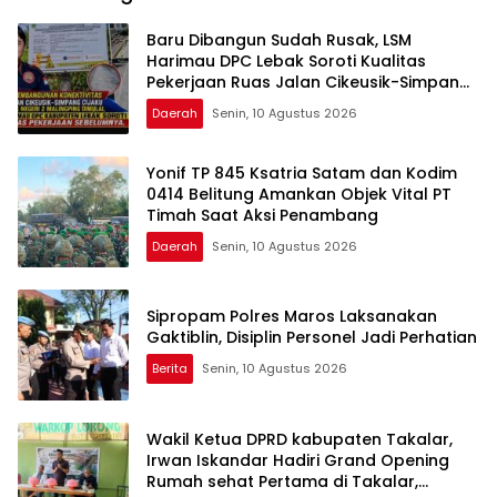
Bahwa Sejarah Adalah
Warisan yang Tak Ternilai”.
Baru Dibangun Sudah Rusak, LSM
Harimau DPC Lebak Soroti Kualitas
Pekerjaan Ruas Jalan Cikeusik-Simpang
Cijaku
Daerah
Senin, 10 Agustus 2026
Yonif TP 845 Ksatria Satam dan Kodim
0414 Belitung Amankan Objek Vital PT
Timah Saat Aksi Penambang
Daerah
Senin, 10 Agustus 2026
Sipropam Polres Maros Laksanakan
Gaktiblin, Disiplin Personel Jadi Perhatian
Berita
Senin, 10 Agustus 2026
Wakil Ketua DPRD kabupaten Takalar,
Irwan Iskandar Hadiri Grand Opening
Rumah sehat Pertama di Takalar,