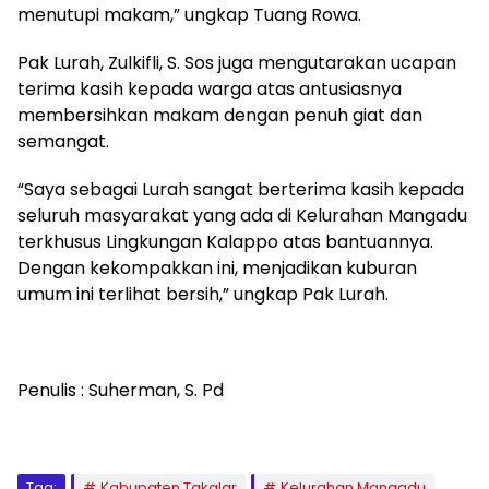
menutupi makam,” ungkap Tuang Rowa.
Pak Lurah, Zulkifli, S. Sos juga mengutarakan ucapan
terima kasih kepada warga atas antusiasnya
membersihkan makam dengan penuh giat dan
semangat.
“Saya sebagai Lurah sangat berterima kasih kepada
seluruh masyarakat yang ada di Kelurahan Mangadu
terkhusus Lingkungan Kalappo atas bantuannya.
Dengan kekompakkan ini, menjadikan kuburan
umum ini terlihat bersih,” ungkap Pak Lurah.
Penulis : Suherman, S. Pd
Tag:
Kabupaten Takalar
Kelurahan Mangadu