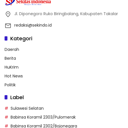
Jl. Diponegoro Ruko Biringbalang, Kabupaten Takalar
redaksi@sekindo.id
Kategori
Daerah
Berita
HuKrim
Hot News
Politik
Label
Sulawesi Selatan
Babinsa Koramil 2303/Pulomerak
Babinsa Koramil 2302/Bojonegara