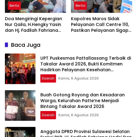
Berita
Berita
Doa Mengiringi Kepergian
Kapolres Maros Sidak
Nur Qaila, H.Hengky Yasin
Pelayanan Call Centre 110,
dan Hj. Fadilah Fahriana
Pastikan Pelayanan Sigap
Hadir Menguatkan
Dan Humanis
Keluarga
Baca Juga
UPT Puskesmas Pattallassang Terbaik di
Takalar Award 2026, Bukti Komitmen
Hadirkan Pelayanan Kesehatan
Berkualitas
Daerah
Kamis, 6 Agustus 2026
Buah Gotong Royong dan Kesadaran
Warga, Kelurahan Patte’ne Menjadi
Bintang Takalar Award 2026
Daerah
Kamis, 6 Agustus 2026
Anggota DPRD Provinsi Sulawesi Selatan