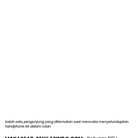
Salah satu pengunjung yang ditemukan saat mencoba menyelundupkan
handphone ke dalam rutan