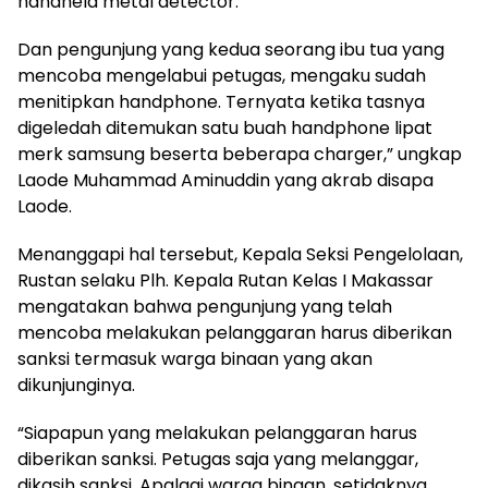
handheld metal detector.
Dan pengunjung yang kedua seorang ibu tua yang
mencoba mengelabui petugas, mengaku sudah
menitipkan handphone. Ternyata ketika tasnya
digeledah ditemukan satu buah handphone lipat
merk samsung beserta beberapa charger,” ungkap
Laode Muhammad Aminuddin yang akrab disapa
Laode.
Menanggapi hal tersebut, Kepala Seksi Pengelolaan,
Rustan selaku Plh. Kepala Rutan Kelas I Makassar
mengatakan bahwa pengunjung yang telah
mencoba melakukan pelanggaran harus diberikan
sanksi termasuk warga binaan yang akan
dikunjunginya.
“Siapapun yang melakukan pelanggaran harus
diberikan sanksi. Petugas saja yang melanggar,
dikasih sanksi. Apalagi warga binaan, setidaknya