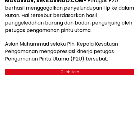
MAKASSAR, SEKILASINDO.COM-
Petugas P2U
berhasil menggagalkan penyelundupan Hp ke dalam
Rutan. Hal tersebut berdasarkan hasil
penggeledahan barang dan badan pengunjung oleh
petugas pengamanan pintu utama.
Aslan Muhammad selaku Plh. Kepala Kesatuan
Pengamanan mengapresiasi kinerja petugas
Pengamanan Pintu Utama (P2U) tersebut.
Click Here