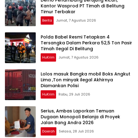
Kantor Wasprod PT Timah di Belitung
Timur Terbakar
Berita
Jumat, 7 Agustus 2026
Polda Babel Resmi Tetapkan 4
Tersangka Dalam Perkara 52,5 Ton Pasir
Timah Ilegal Di Belitung
HuKrim
Jumat, 7 Agustus 2026
Lolos masuk Bangka mobil Boks Angkut
Lima ,Ton minyak ilegal Akhirnya
Diamankan Polisi
HuKrim
Rabu, 29 Juli 2026
Serius, Ambas Laporkan ‎Temuan
Dugaan Monopoli Belanja di Proyek
Jalan Bang Andra 2026
Daerah
Selasa, 28 Juli 2026