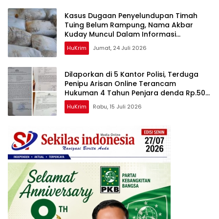
Kasus Dugaan Penyelundupan Timah
Tuing Belum Rampung, Nama Akbar
Kuday Muncul Dalam Informasi
Penyidikan
HuKrim
Jumat, 24 Juli 2026
Dilaporkan di 5 Kantor Polisi, Terduga
Penipu Arisan Online Terancam
Hukuman 4 Tahun Penjara denda Rp.500
Juta
HuKrim
Rabu, 15 Juli 2026