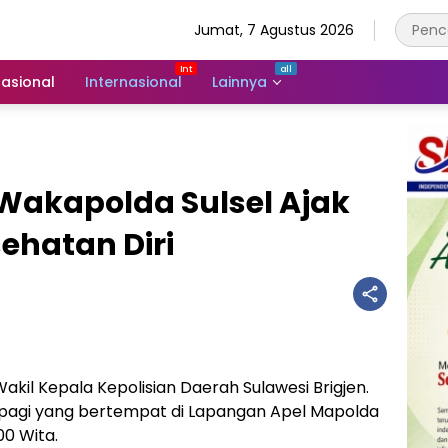
Jumat, 7 Agustus 2026
asional
Internasional
Lainnya
 Wakapolda Sulsel Ajak
ehatan Diri
akil Kepala Kepolisian Daerah Sulawesi Brigjen.
l pagi yang bertempat di Lapangan Apel Mapolda
00 Wita.