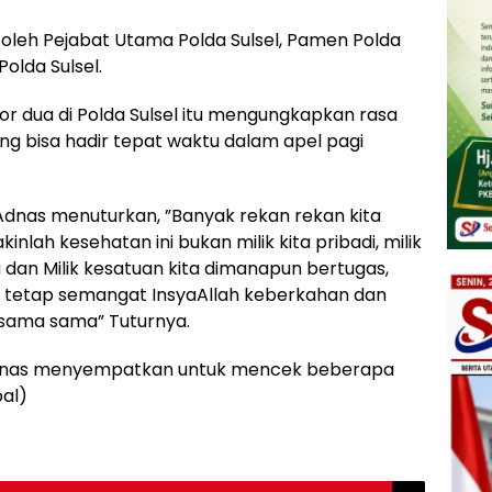
g oleh Pejabat Utama Polda Sulsel, Pamen Polda
Polda Sulsel.
mor dua di Polda Sulsel itu mengungkapkan rasa
g bisa hadir tepat waktu dalam apel pagi
Adnas menuturkan, ”Banyak rekan rekan kita
kinlah kesehatan ini bukan milik kita pribadi, milik
ita dan Milik kesatuan kita dimanapun bertugas,
n tetap semangat InsyaAllah keberkahan dan
rsama sama” Tuturnya.
 Adnas menyempatkan untuk mencek beberapa
bal)