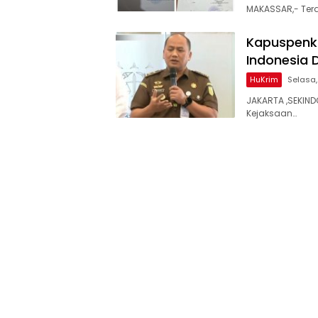
MAKASSAR,- Terd
Kapuspenku
Indonesia 
HuKrim
Selasa,
JAKARTA ,SEKIN
Kejaksaan…