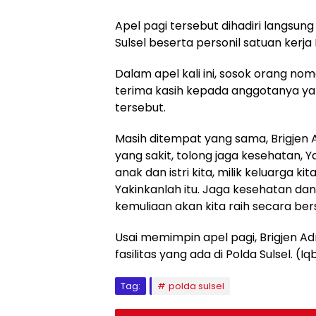
Apel pagi tersebut dihadiri langsun
Sulsel beserta personil satuan kerja 
Dalam apel kali ini, sosok orang no
terima kasih kepada anggotanya yan
tersebut.
Masih ditempat yang sama, Brigjen 
yang sakit, tolong jaga kesehatan, Ya
anak dan istri kita, milik keluarga k
Yakinkanlah itu. Jaga kesehatan da
kemuliaan akan kita raih secara be
Usai memimpin apel pagi, Brigjen
fasilitas yang ada di Polda Sulsel. (Iq
Tag:
polda sulsel