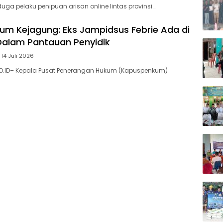
uga pelaku penipuan arisan online lintas provinsi…
m Kejagung: Eks Jampidsus Febrie Ada di
Dalam Pantauan Penyidik
 14 Juli 2026
DO.ID– Kepala Pusat Penerangan Hukum (Kapuspenkum)