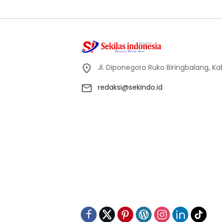
Jl. Diponegoro Ruko Biringbalang, K
redaksi@sekindo.id