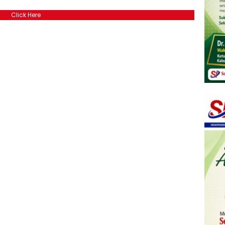
Click Here