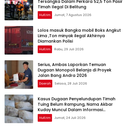
Tersangka Dalam Perkara 52,5 Ton Pasir
Timah Ilegal Di Belitung
HuKrim
Jumat, 7 Agustus 2026
Lolos masuk Bangka mobil Boks Angkut
Lima ,Ton minyak ilegal Akhirnya
Diamankan Polisi
HuKrim
Rabu, 29 Juli 2026
Serius, Ambas Laporkan ‎Temuan
Dugaan Monopoli Belanja di Proyek
Jalan Bang Andra 2026
Daerah
Selasa, 28 Juli 2026
Kasus Dugaan Penyelundupan Timah
Tuing Belum Rampung, Nama Akbar
Kuday Muncul Dalam Informasi
Penyidikan
HuKrim
Jumat, 24 Juli 2026