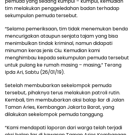
pemuda yang sedang kumpul – kumpul, kemudian
tim melakukan penggeledahan badan terhadap
sekumpulan pemuda tersebut.
“Selama pemeriksaan, tim tidak menemukan benda
mencurigakan ataupun senjata tajam yang bisa
menimbulkan tindak kriminal, namun didapati
minuman keras jenis Ciu. Kemudian kami
menghimbau kepada sekumpulan pemuda tersebut
untuk pulang ke rumah masing – masing,” Terang
Ipda Ari, Sabtu (26/01/19).
Setelah membubarkan sekelompok pemuda
tersebut, pihaknya terus melakukan patroli rutin.
Kembali, tim membubarkan aksi balap liar di Jalan
Taman Aries, Kembangan Jakarta Barat, yang
dilakukan sekelompok pemuda tanggung.
“Kami mendapati laporan dari warga telah terjadi
aksi balap liar di kawasan Taman Aries Kembangan