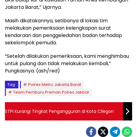
Jakarta Barat,” Ujarnya.
Masih dikatakannya, setibanya di lokasi tim
melakukan pemeriksaan kelengkapan surat
kendaraan dan penggeledahan badan terhadap
sekelompok pemuda.
“Setelah dilakukan pemeriksaan, kami menghimbau
untuk pulang dan tidak melakukan kembali,”
Pungkasnya. (ash/red)
Tag:
Polres Metro Jakarta Barat
Team Pemburu Preman Polres Jakbar
STPI Kurangi Tingkat Pengangguran di Kota Cilegon