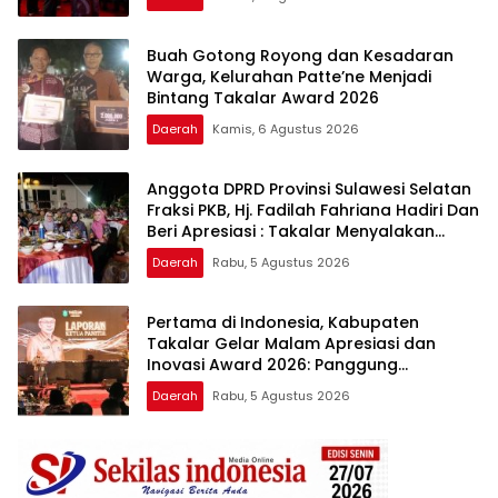
Buah Gotong Royong dan Kesadaran
Warga, Kelurahan Patte’ne Menjadi
Bintang Takalar Award 2026
Daerah
Kamis, 6 Agustus 2026
Anggota DPRD Provinsi Sulawesi Selatan
Fraksi PKB, Hj. Fadilah Fahriana Hadiri Dan
Beri Apresiasi : Takalar Menyalakan
Lentera Pengabdian Melalui Malam
Daerah
Rabu, 5 Agustus 2026
Apresiasi dan Inovasi Award 2026
Pertama di Indonesia, Kabupaten
Takalar Gelar Malam Apresiasi dan
Inovasi Award 2026: Panggung
Penghargaan bagi Pelayan Publik
Daerah
Rabu, 5 Agustus 2026
Berprestasi