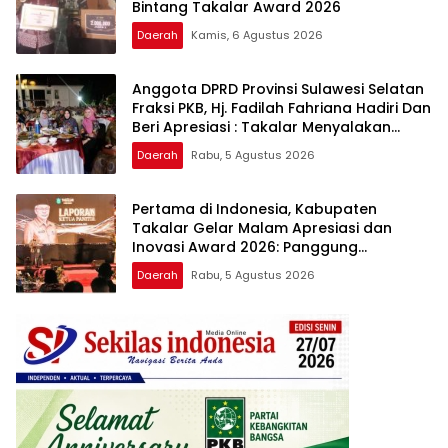
Bintang Takalar Award 2026
Daerah
Kamis, 6 Agustus 2026
Anggota DPRD Provinsi Sulawesi Selatan
Fraksi PKB, Hj. Fadilah Fahriana Hadiri Dan
Beri Apresiasi : Takalar Menyalakan
Lentera Pengabdian Melalui Malam
Daerah
Rabu, 5 Agustus 2026
Apresiasi dan Inovasi Award 2026
Pertama di Indonesia, Kabupaten
Takalar Gelar Malam Apresiasi dan
Inovasi Award 2026: Panggung
Penghargaan bagi Pelayan Publik
Daerah
Rabu, 5 Agustus 2026
Berprestasi