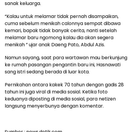
sanak keluarga.
“Kalau untuk melamar tidak pernah disampaikan,
cuma sebelum menikah calonnya sempat dibawa
kemari, bapak tidak banyak cerita, nanti setelah
melamar baru ngomong kalau dia akan segera
menikah ” ujar anak Daeng Pato, Abdul Azis.
Namun sayang, saat para wartawan mau berkunjung
ke rumah pasangan pengantin baru ini, Hasnawati
sang istri sedang berada di luar kota.
Pernikahan antara kakek 70 tahun dengan gadis 28
tahun ini juga viral di media sosial. Ketika foto
keduanya diposting di media sosial, para netizen
langsung menyerbunya dengan komentar.
Sumber : news.detik.com