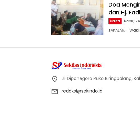
Doa Mengir
dan Hj. Fa
Berita
Rabu, 5 
TAKALAR, – Wakil
Jl. Diponegoro Ruko Biringbalang, K
redaksi@sekindo.id