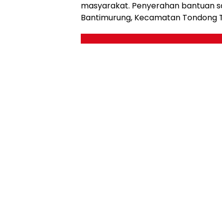
masyarakat. Penyerahan bantuan sa
Bantimurung, Kecamatan Tondong Tal