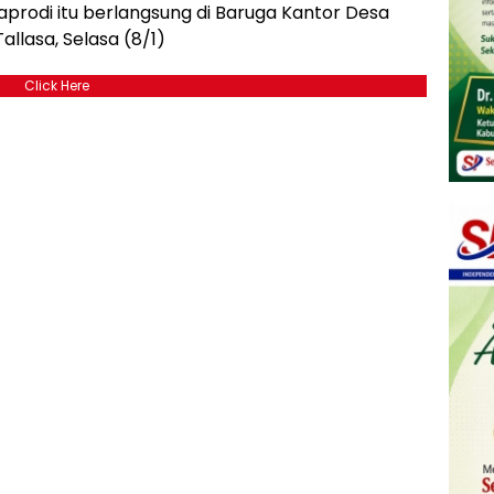
prodi itu berlangsung di Baruga Kantor Desa
lasa, Selasa (8/1)
Click Here