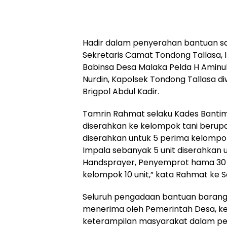
Hadir dalam penyerahan bantuan sap
Sekretaris Camat Tondong Tallasa, Im
Babinsa Desa Malaka Pelda H Aminu
Nurdin, Kapolsek Tondong Tallasa d
Brigpol Abdul Kadir.
Tamrin Rahmat selaku Kades Bantim
diserahkan ke kelompok tani berup
diserahkan untuk 5 perima kelompok
Impala sebanyak 5 unit diserahkan u
Handsprayer, Penyemprot hama 30 u
kelompok 10 unit,” kata Rahmat ke Se
Seluruh pengadaan bantuan barang 
menerima oleh Pemerintah Desa, ke
keterampilan masyarakat dalam pen