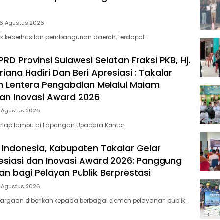
 6 Agustus 2026
lik keberhasilan pembangunan daerah, terdapat…
D Provinsi Sulawesi Selatan Fraksi PKB, Hj.
riana Hadiri Dan Beri Apresiasi : Takalar
 Lentera Pengabdian Melalui Malam
dan Inovasi Award 2026
5 Agustus 2026
rlap lampu di Lapangan Upacara Kantor…
 Indonesia, Kabupaten Takalar Gelar
siasi dan Inovasi Award 2026: Panggung
n bagi Pelayan Publik Berprestasi
5 Agustus 2026
argaan diberikan kepada berbagai elemen pelayanan publik…