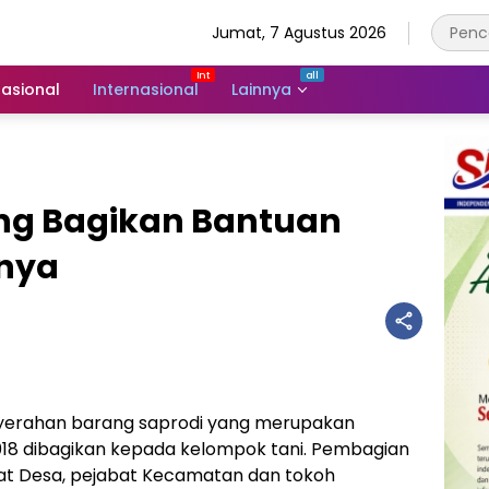
Jumat, 7 Agustus 2026
asional
Internasional
Lainnya
ng Bagikan Bantuan
anya
erahan barang saprodi yang merupakan
2018 dibagikan kepada kelompok tani. Pembagian
abat Desa, pejabat Kecamatan dan tokoh