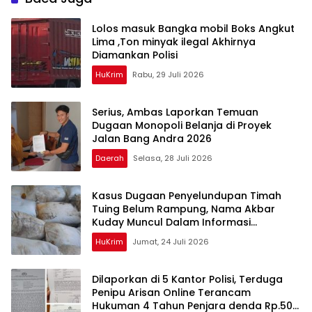
Lolos masuk Bangka mobil Boks Angkut
Lima ,Ton minyak ilegal Akhirnya
Diamankan Polisi
HuKrim
Rabu, 29 Juli 2026
Serius, Ambas Laporkan ‎Temuan
Dugaan Monopoli Belanja di Proyek
Jalan Bang Andra 2026
Daerah
Selasa, 28 Juli 2026
Kasus Dugaan Penyelundupan Timah
Tuing Belum Rampung, Nama Akbar
Kuday Muncul Dalam Informasi
Penyidikan
HuKrim
Jumat, 24 Juli 2026
Dilaporkan di 5 Kantor Polisi, Terduga
Penipu Arisan Online Terancam
Hukuman 4 Tahun Penjara denda Rp.500