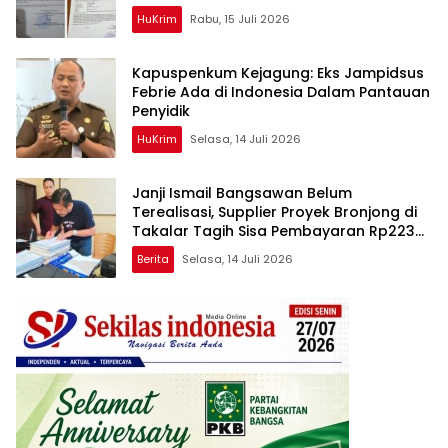
Juta
HuKrim
Rabu, 15 Juli 2026
Kapuspenkum Kejagung: Eks Jampidsus
Febrie Ada di Indonesia Dalam Pantauan
Penyidik
HuKrim
Selasa, 14 Juli 2026
Janji Ismail Bangsawan Belum
Terealisasi, Supplier Proyek Bronjong di
Takalar Tagih Sisa Pembayaran Rp223
Juta
Berita
Selasa, 14 Juli 2026