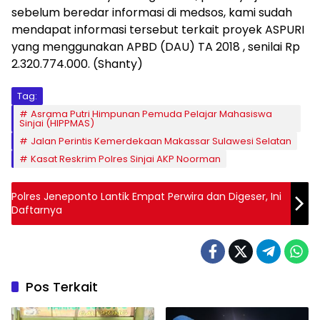
sebelum beredar informasi di medsos, kami sudah
mendapat informasi tersebut terkait proyek ASPURI
yang menggunakan APBD (DAU) TA 2018 , senilai Rp
2.320.774.000. (Shanty)
Tag:
Asrama Putri Himpunan Pemuda Pelajar Mahasiswa
Sinjai (HIPPMAS)
Jalan Perintis Kemerdekaan Makassar Sulawesi Selatan
Kasat Reskrim Polres Sinjai AKP Noorman
Polres Jeneponto Lantik Empat Perwira dan Digeser, Ini
Daftarnya
Pos Terkait