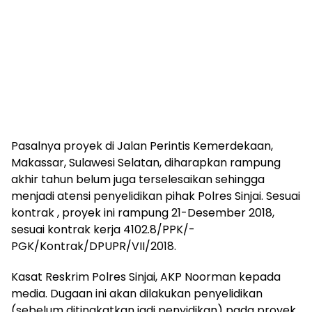
Pasalnya proyek di Jalan Perintis Kemerdekaan,
Makassar, Sulawesi Selatan, diharapkan rampung
akhir tahun belum juga terselesaikan sehingga
menjadi atensi penyelidikan pihak Polres Sinjai. Sesuai
kontrak , proyek ini rampung 21-Desember 2018,
sesuai kontrak kerja 4102.8/PPK/-
PGK/Kontrak/DPUPR/VII/2018.
Kasat Reskrim Polres Sinjai, AKP Noorman kepada
media. Dugaan ini akan dilakukan penyelidikan
(sebelum ditingkatkan jadi penyidikan) pada proyek