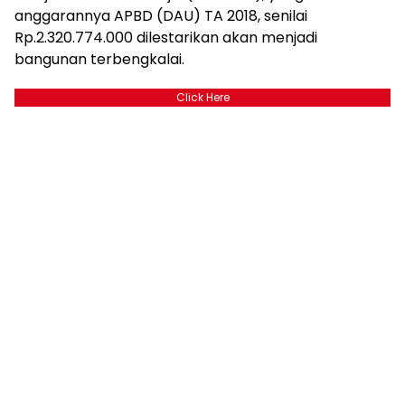
anggarannya APBD (DAU) TA 2018, senilai
Rp.2.320.774.000 dilestarikan akan menjadi
bangunan terbengkalai.
Click Here