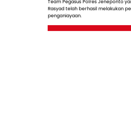
Team Pegasus Polres Jeneponto yan
Rasyad telah berhasil melakukan p
penganiayaan.