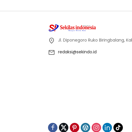
Jl. Diponegoro Ruko Biringbalang, K
redaksi@sekindo.id