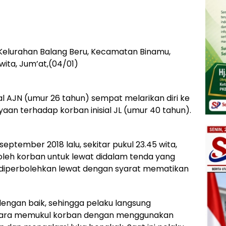
Kelurahan Balang Beru, Kecamatan Binamu,
wita, Jum’at,(04/01)
al AJN (umur 26 tahun) sempat melarikan diri ke
an terhadap korban inisial JL (umur 40 tahun).
eptember 2018 lalu, sekitar pukul 23.45 wita,
 oleh korban untuk lewat didalam tenda yang
u diperbolehkan lewat dengan syarat mematikan
engan baik, sehingga pelaku langsung
cara memukul korban dengan menggunakan