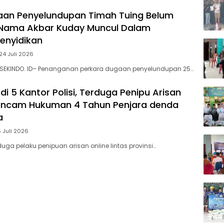
aan Penyelundupan Timah Tuing Belum
Nama Akbar Kuday Muncul Dalam
Penyidikan
24 Juli 2026
 SEKINDO. ID– Penanganan perkara dugaan penyelundupan 25…
di 5 Kantor Polisi, Terduga Penipu Arisan
rancam Hukuman 4 Tahun Penjara denda
a
5 Juli 2026
uga pelaku penipuan arisan online lintas provinsi…