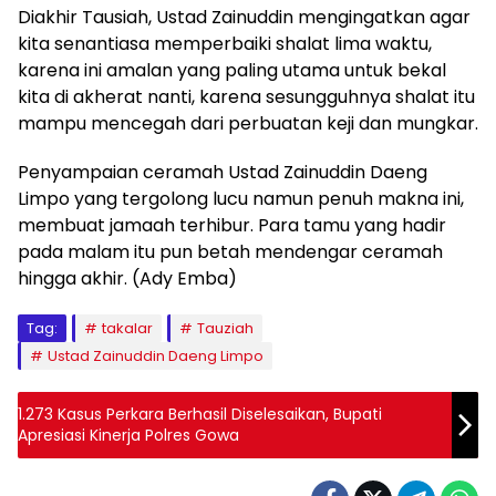
Diakhir Tausiah, Ustad Zainuddin mengingatkan agar
kita senantiasa memperbaiki shalat lima waktu,
karena ini amalan yang paling utama untuk bekal
kita di akherat nanti, karena sesungguhnya shalat itu
mampu mencegah dari perbuatan keji dan mungkar.
Penyampaian ceramah Ustad Zainuddin Daeng
Limpo yang tergolong lucu namun penuh makna ini,
membuat jamaah terhibur. Para tamu yang hadir
pada malam itu pun betah mendengar ceramah
hingga akhir. (Ady Emba)
Tag:
takalar
Tauziah
Ustad Zainuddin Daeng Limpo
1.273 Kasus Perkara Berhasil Diselesaikan, Bupati
Apresiasi Kinerja Polres Gowa