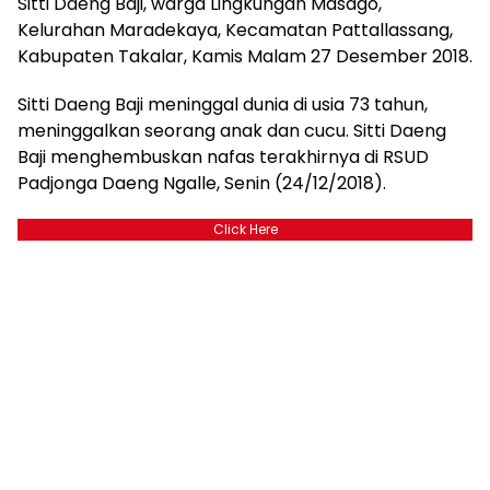
Sitti Daeng Baji, warga Lingkungan Masago,
Kelurahan Maradekaya, Kecamatan Pattallassang,
Kabupaten Takalar, Kamis Malam 27 Desember 2018.
Sitti Daeng Baji meninggal dunia di usia 73 tahun,
meninggalkan seorang anak dan cucu. Sitti Daeng
Baji menghembuskan nafas terakhirnya di RSUD
Padjonga Daeng Ngalle, Senin (24/12/2018).
Click Here