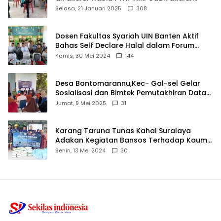
angkat bicara
Selasa, 21 Januari 2025
308
Dosen Fakultas Syariah UIN Banten Aktif
Bahas Self Declare Halal dalam Forum
Ijtima Ulama MUI
Kamis, 30 Mei 2024
144
Desa Bontomarannu,Kec- Gal-sel Gelar
Sosialisasi dan Bimtek Pemutakhiran Data
ID
Jumat, 9 Mei 2025
31
Karang Taruna Tunas Kahal Suralaya
Adakan Kegiatan Bansos Terhadap Kaum
Dhuafa dan Anak Yatim-Piatu
Senin, 13 Mei 2024
30