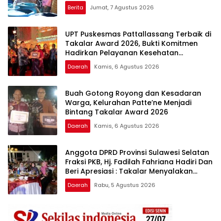
Berita
Jumat, 7 Agustus 2026
UPT Puskesmas Pattallassang Terbaik di
Takalar Award 2026, Bukti Komitmen
Hadirkan Pelayanan Kesehatan
Berkualitas
Daerah
Kamis, 6 Agustus 2026
Buah Gotong Royong dan Kesadaran
Warga, Kelurahan Patte’ne Menjadi
Bintang Takalar Award 2026
Daerah
Kamis, 6 Agustus 2026
Anggota DPRD Provinsi Sulawesi Selatan
Fraksi PKB, Hj. Fadilah Fahriana Hadiri Dan
Beri Apresiasi : Takalar Menyalakan
Lentera Pengabdian Melalui Malam
Daerah
Rabu, 5 Agustus 2026
Apresiasi dan Inovasi Award 2026