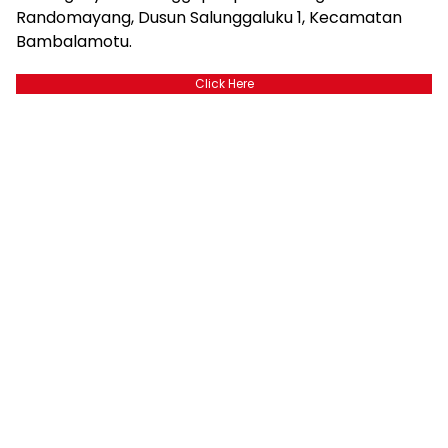
Randomayang, Dusun Salunggaluku 1, Kecamatan
Bambalamotu.
Click Here