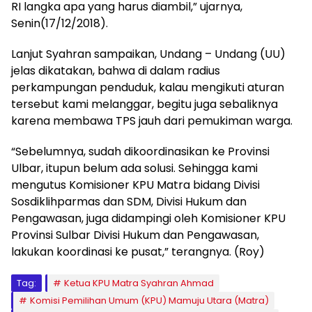
RI langka apa yang harus diambil,” ujarnya,
Senin(17/12/2018).
Lanjut Syahran sampaikan, Undang – Undang (UU)
jelas dikatakan, bahwa di dalam radius
perkampungan penduduk, kalau mengikuti aturan
tersebut kami melanggar, begitu juga sebaliknya
karena membawa TPS jauh dari pemukiman warga.
“Sebelumnya, sudah dikoordinasikan ke Provinsi
Ulbar, itupun belum ada solusi. Sehingga kami
mengutus Komisioner KPU Matra bidang Divisi
Sosdiklihparmas dan SDM, Divisi Hukum dan
Pengawasan, juga didampingi oleh Komisioner KPU
Provinsi Sulbar Divisi Hukum dan Pengawasan,
lakukan koordinasi ke pusat,” terangnya. (Roy)
Tag:
Ketua KPU Matra Syahran Ahmad
Komisi Pemilihan Umum (KPU) Mamuju Utara (Matra)