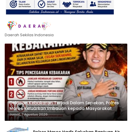
Daerah Sekilas Indonesia
Delapan Kebakaran Terjadi Dalam Sepekan, Polres
Maros Keluarkan Imbauan kepada Masyarakat
Jumat, 7 Agustus 2026
Polres Maros Hadir Salurkan Bantuan Air