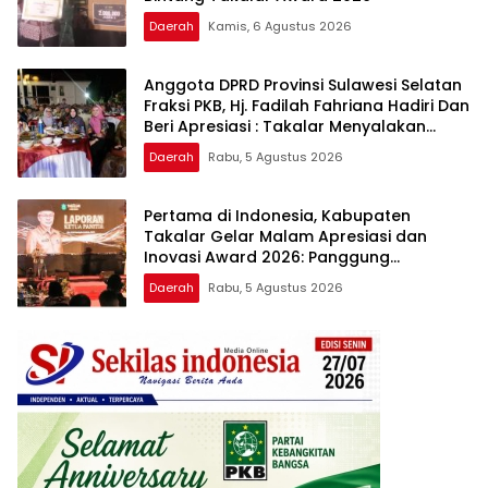
Daerah
Kamis, 6 Agustus 2026
Anggota DPRD Provinsi Sulawesi Selatan
Fraksi PKB, Hj. Fadilah Fahriana Hadiri Dan
Beri Apresiasi : Takalar Menyalakan
Lentera Pengabdian Melalui Malam
Daerah
Rabu, 5 Agustus 2026
Apresiasi dan Inovasi Award 2026
Pertama di Indonesia, Kabupaten
Takalar Gelar Malam Apresiasi dan
Inovasi Award 2026: Panggung
Penghargaan bagi Pelayan Publik
Daerah
Rabu, 5 Agustus 2026
Berprestasi