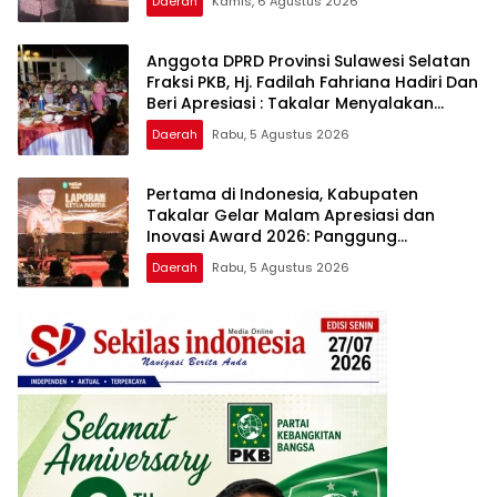
Daerah
Kamis, 6 Agustus 2026
Anggota DPRD Provinsi Sulawesi Selatan
Fraksi PKB, Hj. Fadilah Fahriana Hadiri Dan
Beri Apresiasi : Takalar Menyalakan
Lentera Pengabdian Melalui Malam
Daerah
Rabu, 5 Agustus 2026
Apresiasi dan Inovasi Award 2026
Pertama di Indonesia, Kabupaten
Takalar Gelar Malam Apresiasi dan
Inovasi Award 2026: Panggung
Penghargaan bagi Pelayan Publik
Daerah
Rabu, 5 Agustus 2026
Berprestasi