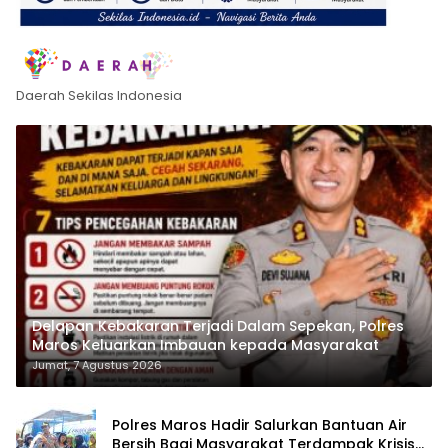
Daerah Sekilas Indonesia
Delapan Kebakaran Terjadi Dalam Sepekan, Polres
Maros Keluarkan Imbauan kepada Masyarakat
Jumat, 7 Agustus 2026
Polres Maros Hadir Salurkan Bantuan Air
Bersih Bagi Masyarakat Terdampak Krisis