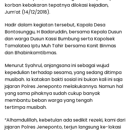
korban kebakaran tepatnya dilokasi kejadian,
Jum’at (14/12/2018).
Hadir dalam kegiatan tersebut, Kapala Desa
Bontosunggu, H Badaruddin, bersama Kepala Dusun
dan warga Dusun Kassi Bumbung serta Kapolsek
Tamalatea Iptu Muh Tahir bersama Kanit Binmas
dan Bhabinkamtibmas.
Menurut Syahrul, anjangsana ini sebagai wujud
kepedulian terhadap sesama, yang sedang ditimpa
musibah. Ia katakan bakti sosial ini bukan kali ini saja
jajaran Polres Jeneponto melakukannya. Namun hal
yang sama pihaknya sudah cukup banyak
membantu beban warga yang tengah
tertimpa musibah.
“Alhamdulillah, kebetulan ada sedikit rezeki, kami dari
jajaran Polres Jeneponto, terjun langsung ke-lokasi