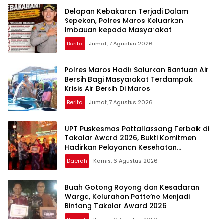
Melalui Malam Apresiasi
Berprestasi
Delapan Kebakaran Terjadi Dalam
dan Inovasi Award 2026
Sepekan, Polres Maros Keluarkan
Imbauan kepada Masyarakat
Berita
Jumat, 7 Agustus 2026
Polres Maros Hadir Salurkan Bantuan Air
Bersih Bagi Masyarakat Terdampak
Krisis Air Bersih Di Maros
Berita
Jumat, 7 Agustus 2026
UPT Puskesmas Pattallassang Terbaik di
Takalar Award 2026, Bukti Komitmen
Hadirkan Pelayanan Kesehatan
Berkualitas
Daerah
Kamis, 6 Agustus 2026
Buah Gotong Royong dan Kesadaran
Warga, Kelurahan Patte’ne Menjadi
Bintang Takalar Award 2026