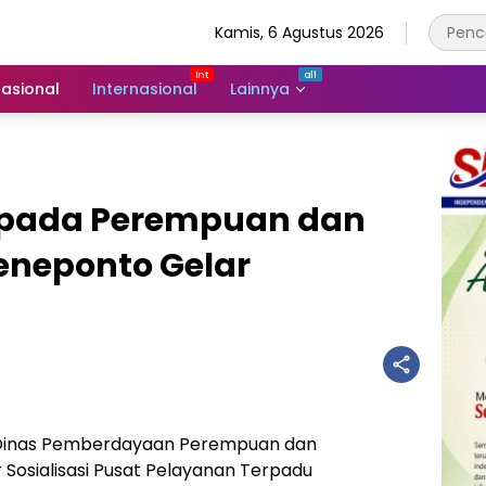
Kamis, 6 Agustus 2026
asional
Internasional
Lainnya
 pada Perempuan dan
eneponto Gelar
Dinas Pemberdayaan Perempuan dan
Sosialisasi Pusat Pelayanan Terpadu