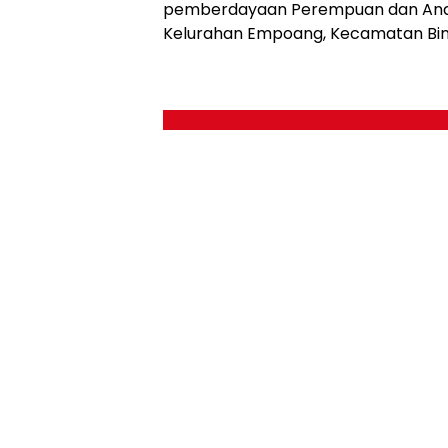
pemberdayaan Perempuan dan Anak, d
Kelurahan Empoang, Kecamatan Binam