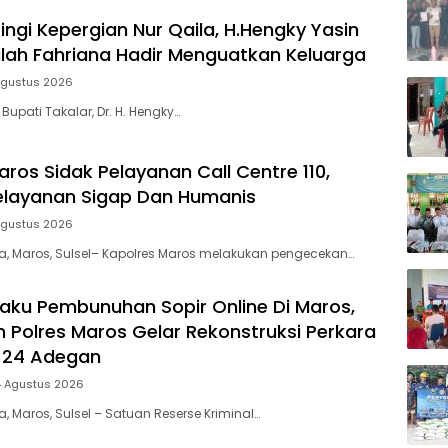
ingi Kepergian Nur Qaila, H.Hengky Yasin
dilah Fahriana Hadir Menguatkan Keluarga
Agustus 2026
 Bupati Takalar, Dr. H. Hengky…
ros Sidak Pelayanan Call Centre 110,
elayanan Sigap Dan Humanis
Agustus 2026
ia, Maros, Sulsel– Kapolres Maros melakukan pengecekan…
aku Pembunuhan Sopir Online Di Maros,
m Polres Maros Gelar Rekonstruksi Perkara
 24 Adegan
4 Agustus 2026
a, Maros, Sulsel – Satuan Reserse Kriminal…