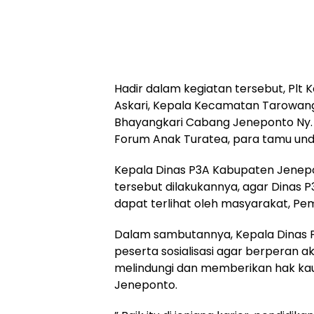
Hadir dalam kegiatan tersebut, Plt 
Askari, Kepala Kecamatan Tarowang
Bhayangkari Cabang Jeneponto Ny. V
Forum Anak Turatea, para tamu und
Kepala Dinas P3A Kabupaten Jenepont
tersebut dilakukannya, agar Dinas 
dapat terlihat oleh masyarakat, Pem
Dalam sambutannya, Kepala Dinas P
peserta sosialisasi agar berperan 
melindungi dan memberikan hak ka
Jeneponto.