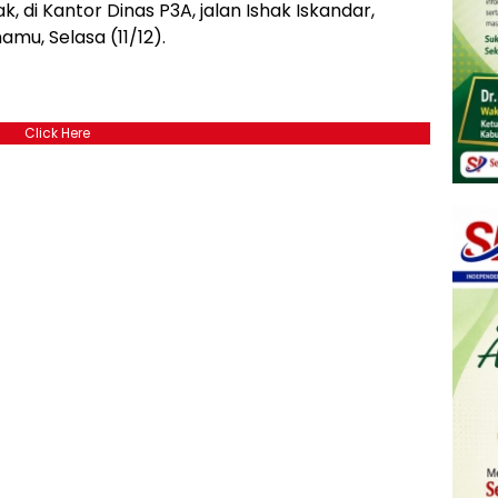
i Kantor Dinas P3A, jalan Ishak Iskandar,
u, Selasa (11/12).
Click Here