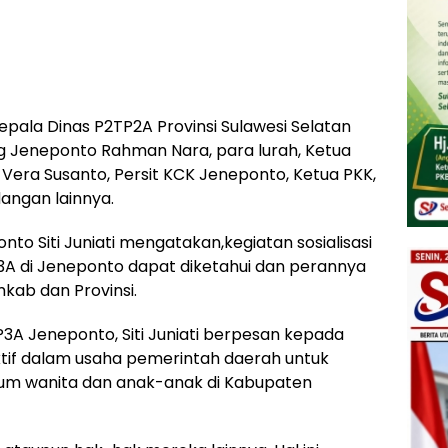
Kepala Dinas P2TP2A Provinsi Sulawesi Selatan
 Jeneponto Rahman Nara, para lurah, Ketua
era Susanto, Persit KCK Jeneponto, Ketua PKK,
angan lainnya.
o Siti Juniati mengatakan,kegiatan sosialisasi
P3A di Jeneponto dapat diketahui dan perannya
kab dan Provinsi.
3A Jeneponto, Siti Juniati berpesan kepada
aktif dalam usaha pemerintah daerah untuk
um wanita dan anak-anak di Kabupaten