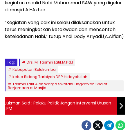
kegiatan maulid Nabi Muhammad SAW yang digelar
di masjid Al-Azhar.
“Kegiatan yang baik ini selalu dilaksanakan untuk
terus meningkatkan ketakwaan dan mencontoh
keteladanan Nabi,” tutup Andi Dody Ariyadi.(A.Alfian)
Tag:
Drs. M. Tasmin Latif.M.Pd.I
Kabupaten Bulukumba
ketua Bidang Tarbiyah DPP Hidayatullah
Tasmin Latif Ajak Warga Swatani Tingkatkan Shalat
Berjamaah di Masjid
Lukman Said : Pelaku Politik Jangan Intervensi Urusan
LPM