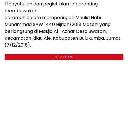
Hidayatullah dan pegiat islamic parenting
membawakan
ceramah dalam memperingati Maulid Nabi
Muhammad SAW 1440 Hijriah/2018 Masehi yang
berlangsung di Masjid Al- Azhar Desa Swatani,
Kecamatan Rilau Ale, Kabupaten Bulukumba, Jumat
(7/12/2018).
Click Here